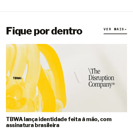
Fique por dentro
VER MAIS
→
TBWA lança identidade feita à mão, com
assinatura brasileira