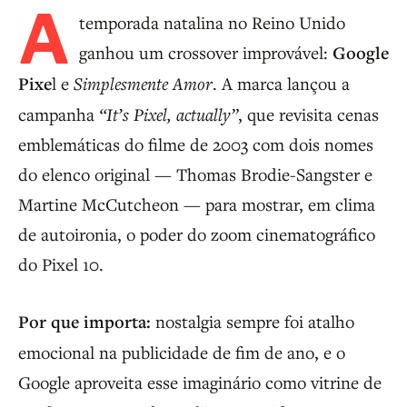
A
temporada natalina no Reino Unido
ganhou um crossover improvável:
Google
Pixe
l e
Simplesmente Amor
. A marca lançou a
campanha
“It’s Pixel, actually”
, que revisita cenas
emblemáticas do filme de 2003 com dois nomes
do elenco original — Thomas Brodie-Sangster e
Martine McCutcheon — para mostrar, em clima
de autoironia, o poder do zoom cinematográfico
do Pixel 10.
Por que importa:
nostalgia sempre foi atalho
emocional na publicidade de fim de ano, e o
Google aproveita esse imaginário como vitrine de