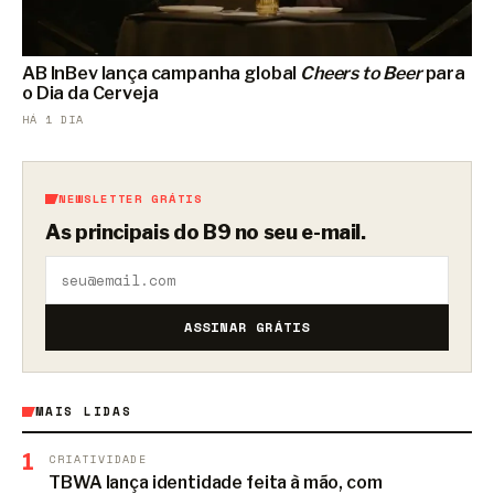
AB InBev lança campanha global
Cheers to Beer
para
o Dia da Cerveja
HÁ 1 DIA
NEWSLETTER GRÁTIS
As principais do B9 no seu e-mail.
ASSINAR GRÁTIS
MAIS LIDAS
1
CRIATIVIDADE
TBWA lança identidade feita à mão, com