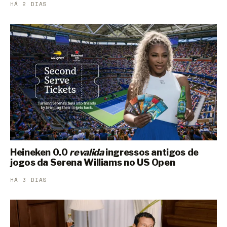
HÁ 2 DIAS
Heineken 0.0
revalida
ingressos antigos de
jogos da Serena Williams no US Open
HÁ 3 DIAS