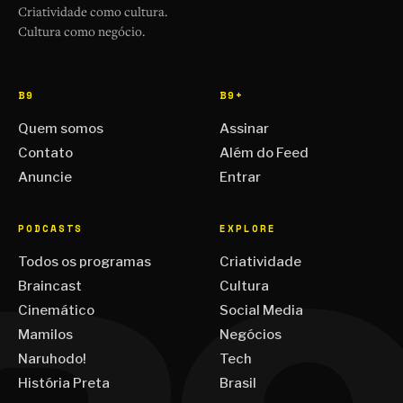
Criatividade como cultura.
Cultura como negócio.
B9
B9+
Quem somos
Assinar
Contato
Além do Feed
Anuncie
Entrar
PODCASTS
EXPLORE
Todos os programas
Criatividade
Braincast
Cultura
Cinemático
Social Media
Mamilos
Negócios
Naruhodo!
Tech
História Preta
Brasil