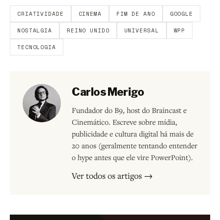
CRIATIVIDADE
CINEMA
FIM DE ANO
GOOGLE
NOSTALGIA
REINO UNIDO
UNIVERSAL
WPP
TECNOLOGIA
Carlos Merigo
Fundador do B9, host do Braincast e
Cinemático. Escreve sobre mídia,
publicidade e cultura digital há mais de
20 anos (geralmente tentando entender
o hype antes que ele vire PowerPoint).
Ver todos os artigos →