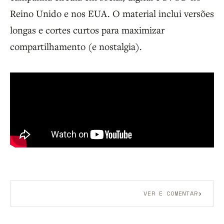
Reino Unido e nos EUA. O material inclui versões
longas e cortes curtos para maximizar
compartilhamento (e nostalgia).
›
VER E COMENTAR
Aberto a membros do B9.
Crie sua conta grátis
para
participar.