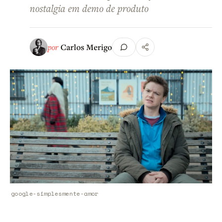
nostalgia em demo de produto
por
Carlos Merigo
google-simplesmente-amor