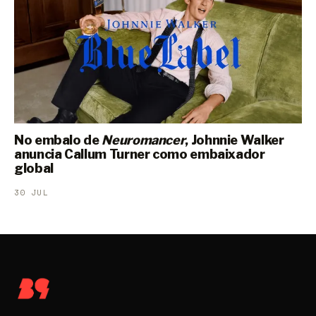
No embalo de
Neuromancer
, Johnnie Walker
anuncia Callum Turner como embaixador
global
30 JUL