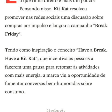
o que tinha direito e mais um pouco?
Pensando nisso,
Kit Kat
resolveu
promover nas redes sociais uma discussão sobre
compras por impulso e lançou a campanha "
Break
Friday"
.
Tendo como inspiração o conceito
"Have a Break.
Have a Kit Kat"
, que incentiva as pessoas a
fazerem uma pausa para retomar às atividades
com mais energia, a marca viu a oportunidade de
fomentar conversas bem-humoradas sobre
consumo.
Divulgação