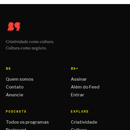
Criatividade como cultura.
Cultura como negócio.
B9
B9+
Quem somos
Assinar
Contato
Além do Feed
Anuncie
Entrar
PODCASTS
EXPLORE
Todos os programas
Criatividade
Braincast
Cultura