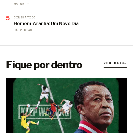
30 DE JUL
5
CINEMÁTICO
Homem-Aranha: Um Novo Dia
HÁ 2 DIAS
Fique por dentro
VER MAIS
→