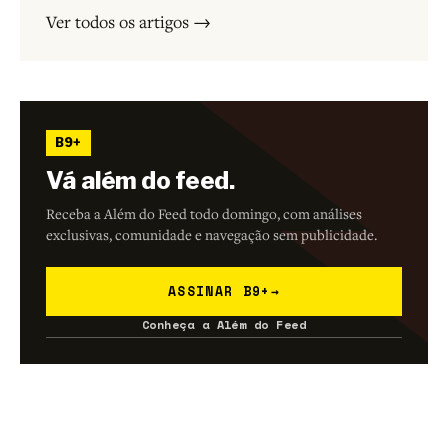
Ver todos os artigos →
B9+
Vá além do feed.
Receba a Além do Feed todo domingo, com análises
exclusivas, comunidade e navegação sem publicidade.
ASSINAR B9+
→
Conheça a Além do Feed