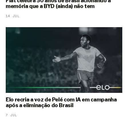
Fiat celebra 50 anos de Brasil acionando a
memória que a BYD (ainda) não tem
14 JUL
Elo recria a voz de Pelé com IA em campanha
após a eliminação do Brasil
7 JUL