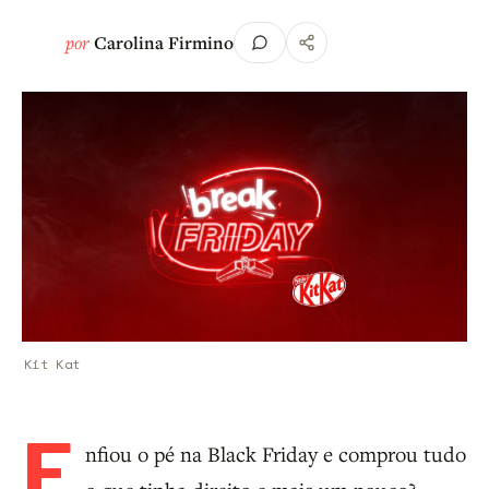
por
Carolina Firmino
Kit Kat
E
nfiou o pé na Black Friday e comprou tudo