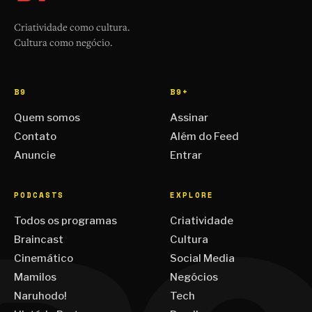
Criatividade como cultura.
Cultura como negócio.
B9
B9+
Quem somos
Assinar
Contato
Além do Feed
Anuncie
Entrar
PODCASTS
EXPLORE
Todos os programas
Criatividade
Braincast
Cultura
Cinemático
Social Media
Mamilos
Negócios
Naruhodo!
Tech