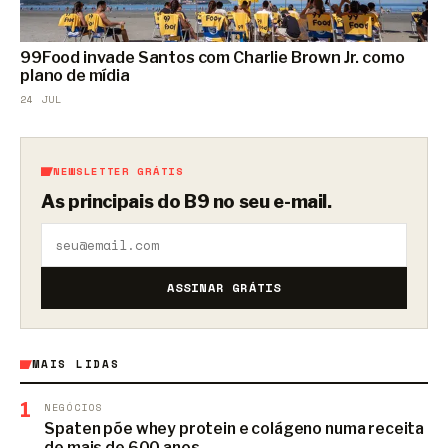
99Food invade Santos com Charlie Brown Jr. como
plano de mídia
24 JUL
NEWSLETTER GRÁTIS
As principais do B9 no seu e-mail.
ASSINAR GRÁTIS
MAIS LIDAS
1
NEGÓCIOS
Spaten põe whey protein e colágeno numa receita
de mais de 600 anos