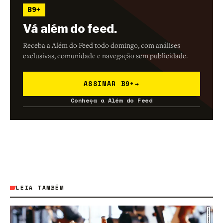
B9+
Vá além do feed.
Receba a Além do Feed todo domingo, com análises
exclusivas, comunidade e navegação sem publicidade.
ASSINAR B9+
→
Conheça a Além do Feed
LEIA TAMBÉM