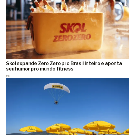
Skol expande Zero Zero pro Brasil inteiro e aponta
seu humor pro mundo fitness
28 JUL