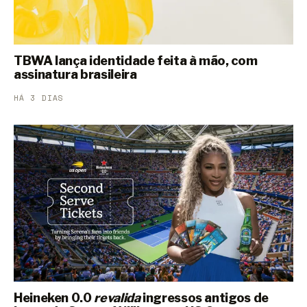
TBWA lança identidade feita à mão, com
assinatura brasileira
HÁ 3 DIAS
Heineken 0.0
revalida
ingressos antigos de