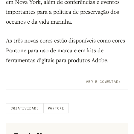
em Nova York, além de conferências e eventos
importantes para a política de preservação dos
oceanos e da vida marinha.
As três novas cores estão disponíveis como cores
Pantone para uso de marca e em kits de
ferramentas digitais para produtos Adobe.
›
VER E COMENTAR
Aberto a membros do B9.
Crie sua conta grátis
para
participar.
CRIATIVIDADE
PANTONE