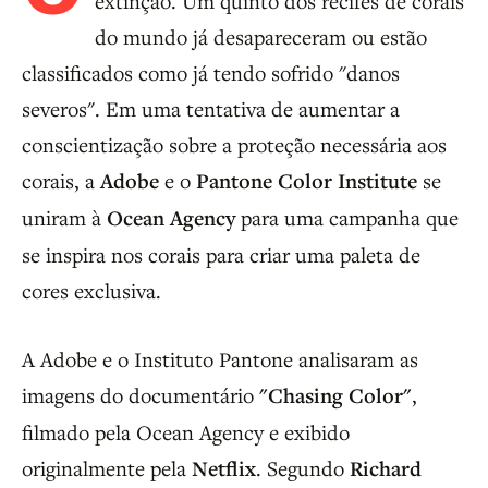
extinção. Um quinto dos recifes de corais
do mundo já desapareceram ou estão
classificados como já tendo sofrido "danos
severos". Em uma tentativa de aumentar a
conscientização sobre a proteção necessária aos
corais, a
Adobe
e o
Pantone Color Institute
se
uniram à
Ocean Agency
para uma campanha que
se inspira nos corais para criar uma paleta de
cores exclusiva.
A Adobe e o Instituto Pantone analisaram as
imagens do documentário
"Chasing Color"
,
filmado pela Ocean Agency e exibido
originalmente pela
Netflix
. Segundo
Richard