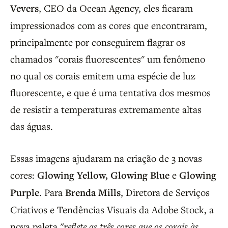
Vevers
, CEO da Ocean Agency, eles ficaram
impressionados com as cores que encontraram,
principalmente por conseguirem flagrar os
chamados "corais fluorescentes" um fenômeno
no qual os corais emitem uma espécie de luz
fluorescente, e que é uma tentativa dos mesmos
de resistir a temperaturas extremamente altas
das águas.
Essas imagens ajudaram na criação de 3 novas
cores:
Glowing Yellow, Glowing Blue
e
Glowing
Purple
. Para
Brenda Mills
, Diretora de Serviços
Criativos e Tendências Visuais da Adobe Stock, a
nova paleta
"reflete as três cores que os corais às