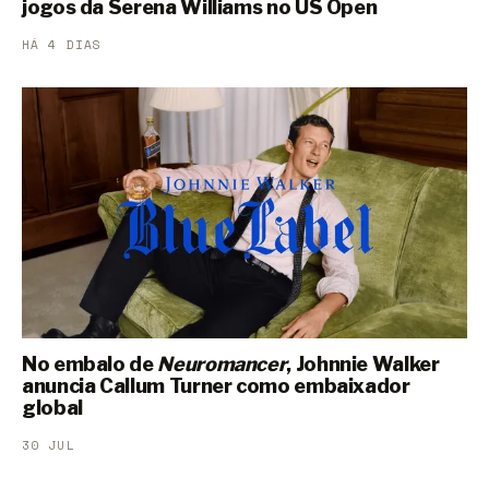
jogos da Serena Williams no US Open
HÁ 4 DIAS
No embalo de
Neuromancer
, Johnnie Walker
anuncia Callum Turner como embaixador
global
30 JUL