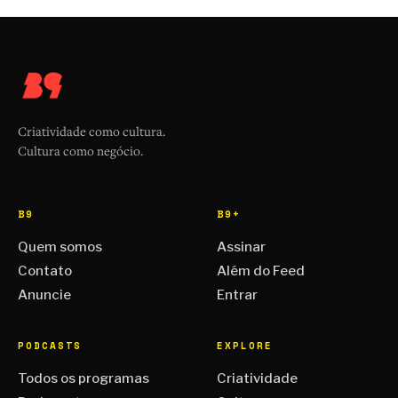
Criatividade como cultura.
Cultura como negócio.
B9
B9+
Quem somos
Assinar
Contato
Além do Feed
Anuncie
Entrar
PODCASTS
EXPLORE
Todos os programas
Criatividade