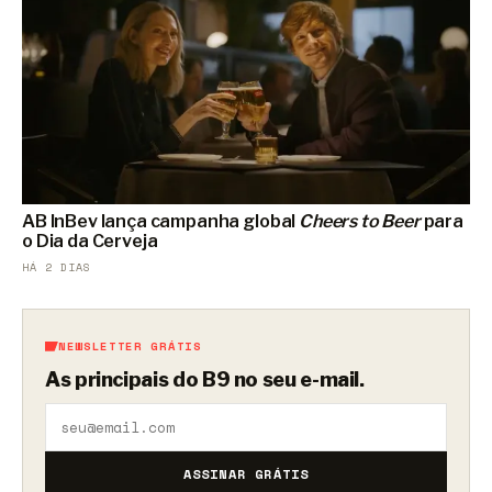
AB InBev lança campanha global
Cheers to Beer
para
o Dia da Cerveja
HÁ 2 DIAS
NEWSLETTER GRÁTIS
As principais do B9 no seu e-mail.
ASSINAR GRÁTIS