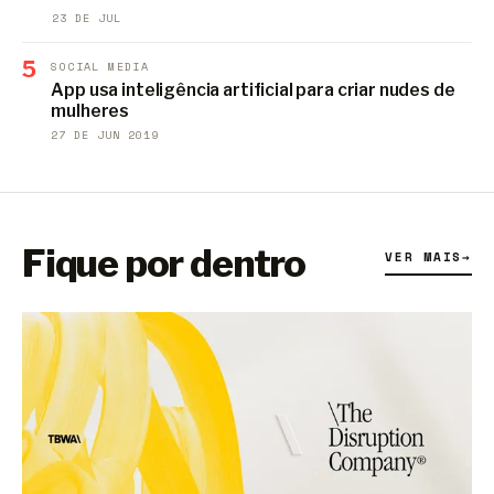
23 DE JUL
5
SOCIAL MEDIA
App usa inteligência artificial para criar nudes de
mulheres
27 DE JUN 2019
Fique por dentro
VER MAIS
→