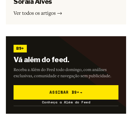
Soraia Alves
Ver todos os artigos →
B9+
Vá além do feed.
Receba a Além do Feed todo domingo, com análises
exclusivas, comunidade e navegação sem publicidade.
ASSINAR B9+
→
Conheça a Além do Feed