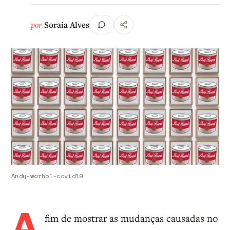
por
Soraia Alves
Andy-warhol-covid19
A
fim de mostrar as mudanças causadas no