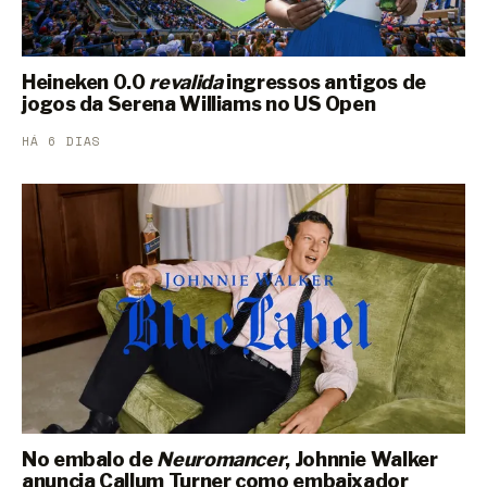
Heineken 0.0
revalida
ingressos antigos de
jogos da Serena Williams no US Open
HÁ 6 DIAS
No embalo de
Neuromancer
, Johnnie Walker
anuncia Callum Turner como embaixador