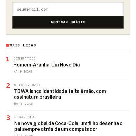
ASSINAR GRÁTIS
MAIS LIDAS
1
CINEMÁTICO
Homem-Aranha: Um Novo Dia
HÁ 5 DIAS
2
CRIATIVIDADE
TBWA lança identidade feita à mão, com
assinatura brasileira
HÁ 5 DIAS
3
COCA-COLA
Na nova global da Coca-Cola, um filho desenha o
pai sempre atrás de um computador
HÁ 4 DIAS