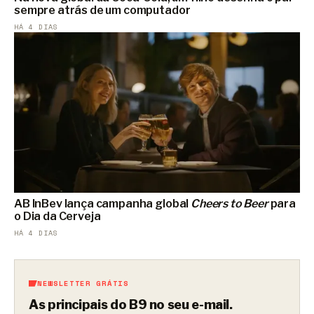
sempre atrás de um computador
HÁ 4 DIAS
AB InBev lança campanha global
Cheers to Beer
para
o Dia da Cerveja
HÁ 4 DIAS
NEWSLETTER GRÁTIS
As principais do B9 no seu e-mail.