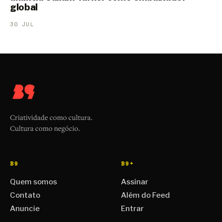
global
30 JUL
Criatividade como cultura.
Cultura como negócio.
B9
B9+
Quem somos
Assinar
Contato
Além do Feed
Anuncie
Entrar