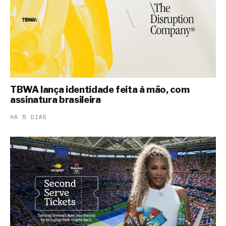
TBWA lança identidade feita à mão, com
assinatura brasileira
HÁ 5 DIAS