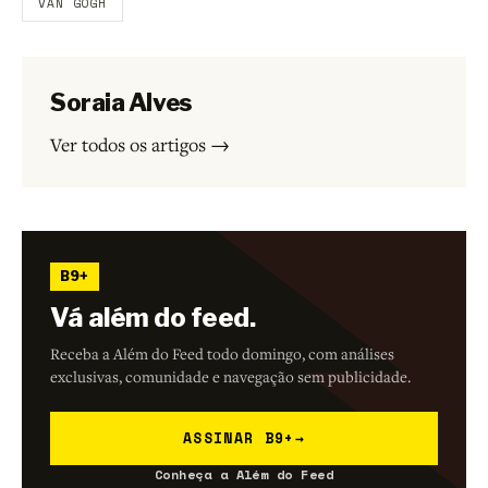
VAN GOGH
Soraia Alves
Ver todos os artigos →
B9+
Vá além do feed.
Receba a Além do Feed todo domingo, com análises
exclusivas, comunidade e navegação sem publicidade.
ASSINAR B9+
→
Conheça a Além do Feed