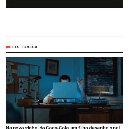
LEIA TAMBÉM
Na nova global da Coca-Cola, um filho desenha o pai