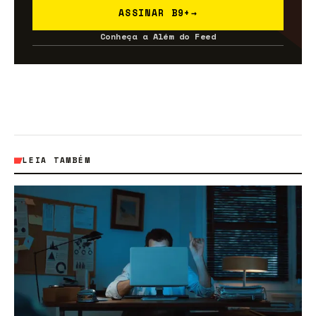
ASSINAR B9+
→
Conheça a Além do Feed
LEIA TAMBÉM