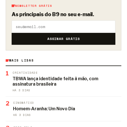
NEWSLETTER GRÁTIS
As principais do B9 no seu e-mail.
ASSINAR GRÁTIS
MAIS LIDAS
1
CRIATIVIDADE
TBWA lança identidade feita à mão, com
assinatura brasileira
HÁ 3 DIAS
2
CINEMÁTICO
Homem-Aranha: Um Novo Dia
HÁ 3 DIAS