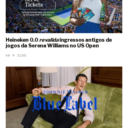
Heineken 0.0
revalida
ingressos antigos de
jogos da Serena Williams no US Open
HÁ 4 DIAS