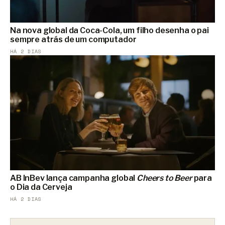
Na nova global da Coca-Cola, um filho desenha o pai
sempre atrás de um computador
HÁ 2 DIAS
AB InBev lança campanha global
Cheers to Beer
para
o Dia da Cerveja
HÁ 2 DIAS