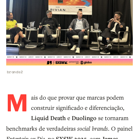
brands2
M
ais do que provar que marcas podem
construir significado e diferenciação,
Liquid Death
e
Duolingo
se tornaram
benchmarks de verdadeiras
social brands
. O painel
Entertain or Die
, no
SXSW 2025
, com
James