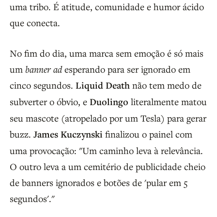
uma tribo. É atitude, comunidade e humor ácido
que conecta.
No fim do dia, uma marca sem emoção é só mais
um
banner ad
esperando para ser ignorado em
cinco segundos.
Liquid Death
não tem medo de
subverter o óbvio, e
Duolingo
literalmente matou
seu mascote (atropelado por um Tesla) para gerar
buzz.
James Kuczynski
finalizou o painel com
uma provocação: "Um caminho leva à relevância.
O outro leva a um cemitério de publicidade cheio
de banners ignorados e botões de 'pular em 5
segundos'."