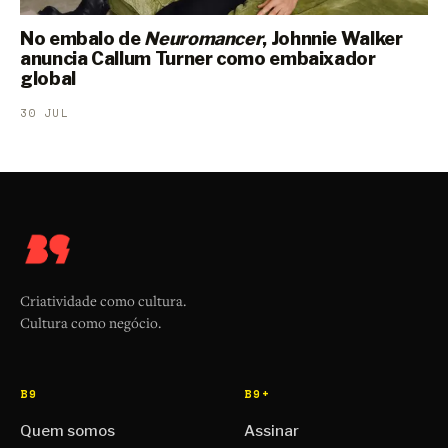
No embalo de
Neuromancer
, Johnnie Walker
anuncia Callum Turner como embaixador
global
30 JUL
Criatividade como cultura.
Cultura como negócio.
B9
B9+
Quem somos
Assinar