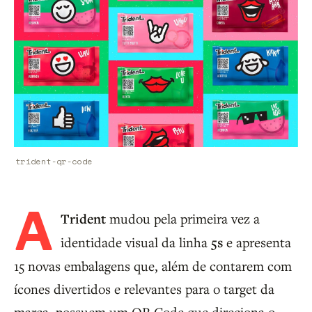
trident-qr-code
A
Trident
mudou pela primeira vez a
identidade visual da linha
5s
e apresenta
15 novas embalagens que, além de contarem com
ícones divertidos e relevantes para o target da
marca, possuem um QR Code que direciona o