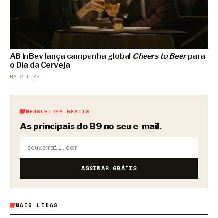
AB InBev lança campanha global
Cheers to Beer
para
o Dia da Cerveja
HÁ 2 DIAS
NEWSLETTER GRÁTIS
As principais do B9 no seu e-mail.
ASSINAR GRÁTIS
MAIS LIDAS