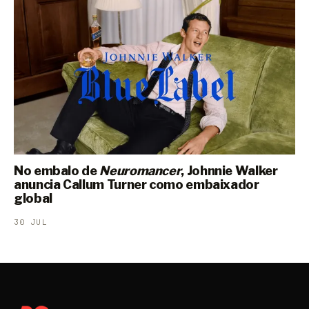
No embalo de
Neuromancer
, Johnnie Walker
anuncia Callum Turner como embaixador
global
30 JUL