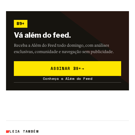
B9+
Vá além do feed.
Receba a Além do Feed todo domingo, com análises
exclusivas, comunidade e navegação sem publicidade.
ASSINAR B9+
→
Conheça a Além do Feed
LEIA TAMBÉM