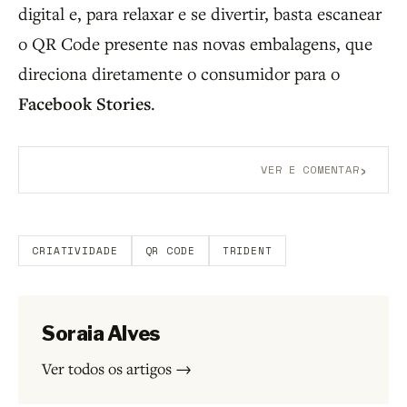
digital e, para relaxar e se divertir, basta escanear
o QR Code presente nas novas embalagens, que
direciona diretamente o consumidor para o
Facebook Stories
.
›
VER E COMENTAR
Aberto a membros do B9.
Crie sua conta grátis
para
participar.
CRIATIVIDADE
QR CODE
TRIDENT
Soraia Alves
Ver todos os artigos →