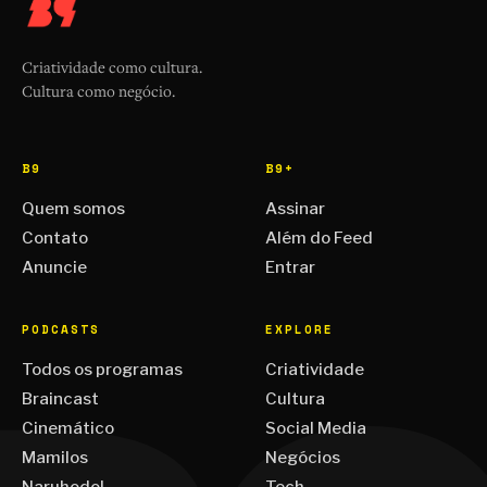
Criatividade como cultura.
Cultura como negócio.
B9
B9+
Quem somos
Assinar
Contato
Além do Feed
Anuncie
Entrar
PODCASTS
EXPLORE
Todos os programas
Criatividade
Braincast
Cultura
Cinemático
Social Media
Mamilos
Negócios