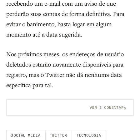
recebendo um e-mail com um aviso de que
perderão suas contas de forma definitiva. Para
evitar o banimento, basta logar em algum
momento até a data sugerida.
Nos próximos meses, os endereços de usuário
deletados estarão novamente disponíveis para
registro, mas o Twitter não dá nenhuma data
específica para tal.
›
VER E COMENTAR
Aberto a membros do B9.
Crie sua conta grátis
para
participar.
SOCIAL MEDIA
TWITTER
TECNOLOGIA