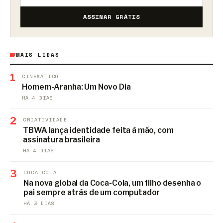
ASSINAR GRÁTIS
MAIS LIDAS
1
CINEMÁTICO
Homem-Aranha: Um Novo Dia
HÁ 4 DIAS
2
CRIATIVIDADE
TBWA lança identidade feita à mão, com
assinatura brasileira
HÁ 4 DIAS
3
COCA-COLA
Na nova global da Coca-Cola, um filho desenha o
pai sempre atrás de um computador
HÁ 3 DIAS