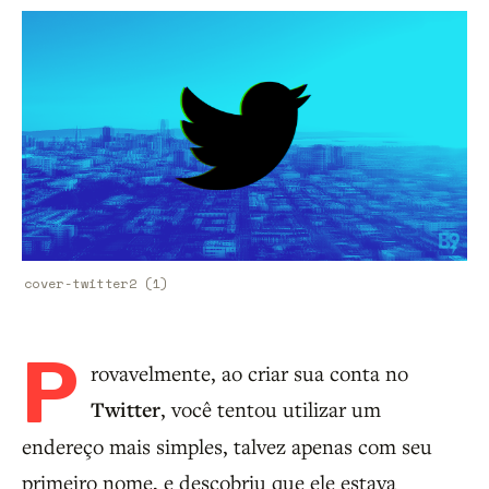
cover-twitter2 (1)
P
rovavelmente, ao criar sua conta no
Twitter
, você tentou utilizar um
endereço mais simples, talvez apenas com seu
primeiro nome, e descobriu que ele estava