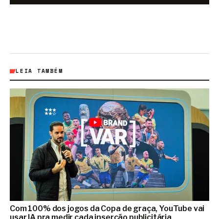
LEIA TAMBÉM
Com 100% dos jogos da Copa de graça, YouTube vai
usar IA pra medir cada inserção publicitária