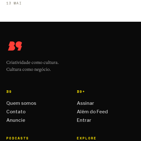
13 MAI
Criatividade como cultura.
Cultura como negócio.
B9
B9+
Quem somos
Assinar
Contato
Além do Feed
Anuncie
Entrar
PODCASTS
EXPLORE