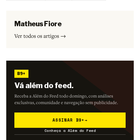
Matheus Fiore
Ver todos os artigos →
B9+
Vá além do feed.
Receba a Além do Feed todo domingo, com análises
exclusivas, comunidade e navegação sem publicidade.
ASSINAR B9+
→
Conheça a Além do Feed