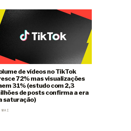
olume de vídeos no TikTok
resce 72% mas visualizações
aem 31% (estudo com 2,3
ilhões de posts confirma a era
a saturação)
 MAI