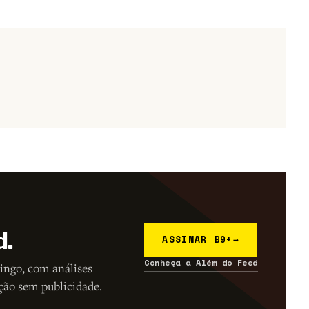
d.
ASSINAR B9+
→
Conheça a Além do Feed
ingo, com análises
ção sem publicidade.