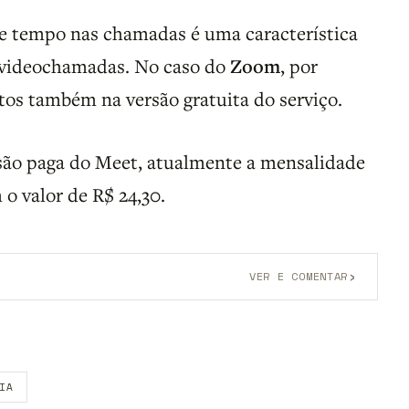
 de tempo nas chamadas é uma característica
 videochamadas. No caso do
Zoom
, por
tos também na versão gratuita do serviço.
rsão paga do Meet, atualmente a mensalidade
 o valor de R$ 24,30.
›
VER E COMENTAR
onta grátis
para participar.
IA