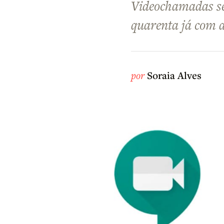
Videochamadas sem
quarenta já com a
por
Soraia Alves