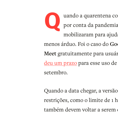
Q
uando a quarentena co
por conta da pandemia
mobilizaram para ajud
menos árduo. Foi o caso do
Go
Meet
gratuitamente para usuár
deu um prazo
para esse uso de
setembro.
Quando a data chegar, a versão
restrições, como o limite de 1 
também devem voltar a serem e