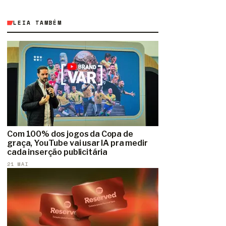
LEIA TAMBÉM
Com 100% dos jogos da Copa de
graça, YouTube vai usar IA pra medir
cada inserção publicitária
21 MAI