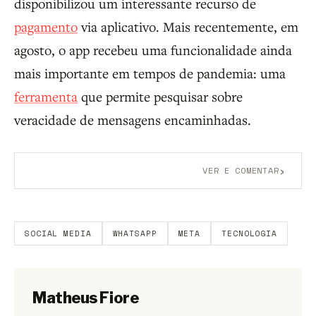
disponibilizou um interessante recurso de
pagamento
via aplicativo. Mais recentemente, em
agosto, o app recebeu uma funcionalidade ainda
mais importante em tempos de pandemia: uma
ferramenta
que permite pesquisar sobre
veracidade de mensagens encaminhadas.
›
VER E COMENTAR
Aberto a membros do B9.
Crie sua conta grátis
para
participar.
SOCIAL MEDIA
WHATSAPP
META
TECNOLOGIA
Matheus Fiore