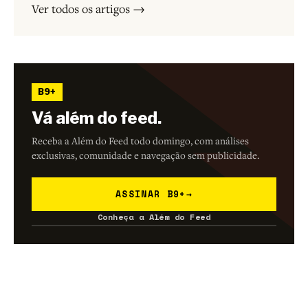
Ver todos os artigos →
B9+
Vá além do feed.
Receba a Além do Feed todo domingo, com análises
exclusivas, comunidade e navegação sem publicidade.
ASSINAR B9+
→
Conheça a Além do Feed