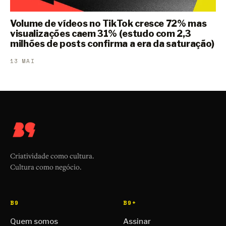
Volume de vídeos no TikTok cresce 72% mas
visualizações caem 31% (estudo com 2,3
milhões de posts confirma a era da saturação)
13 MAI
Criatividade como cultura.
Cultura como negócio.
B9
B9+
Quem somos
Assinar