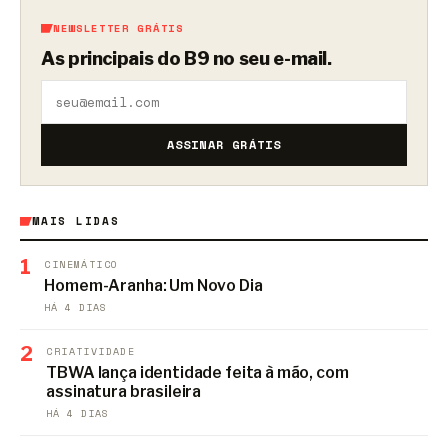
NEWSLETTER GRÁTIS
As principais do B9 no seu e-mail.
ASSINAR GRÁTIS
MAIS LIDAS
1
CINEMÁTICO
Homem-Aranha: Um Novo Dia
HÁ 4 DIAS
2
CRIATIVIDADE
TBWA lança identidade feita à mão, com
assinatura brasileira
HÁ 4 DIAS