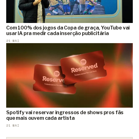
Com 100% dos jogos da Copa de graça, YouTube vai
usar IA pra medir cada inserção publicitária
21 MAI
Spotify vai reservar ingressos de shows pros fãs
que mais ouvem cada artista
21 MAI