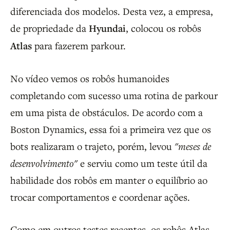
diferenciada dos modelos. Desta vez, a empresa,
de propriedade da
Hyundai
, colocou os robôs
Atlas
para fazerem parkour.
No vídeo vemos os robôs humanoides
completando com sucesso uma rotina de parkour
em uma pista de obstáculos. De acordo com a
Boston Dynamics, essa foi a primeira vez que os
bots realizaram o trajeto, porém, levou
"meses de
desenvolvimento"
e serviu como um teste útil da
habilidade dos robôs em manter o equilíbrio ao
trocar comportamentos e coordenar ações.
Como em outros testes recentes, os robôs Atlas