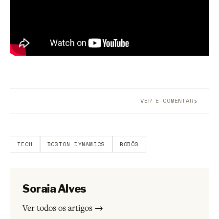
›
VER E COMENTAR
Aberto a membros do B9.
Crie sua conta grátis
para
participar.
TECH
BOSTON DYNAMICS
ROBÔS
Soraia Alves
Ver todos os artigos →