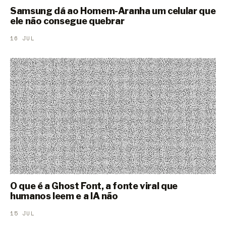
Samsung dá ao Homem-Aranha um celular que
ele não consegue quebrar
16 JUL
O que é a Ghost Font, a fonte viral que
humanos leem e a IA não
15 JUL