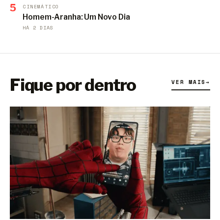
5
CINEMÁTICO
Homem-Aranha: Um Novo Dia
HÁ 2 DIAS
Fique por dentro
VER MAIS
→