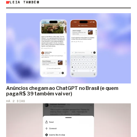
LEIA TAMBÉM
Anúncios chegam ao ChatGPT no Brasil (e quem
paga R$ 39 também vai ver)
HÁ 2 DIAS