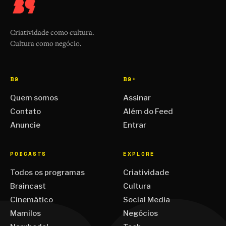
Criatividade como cultura.
Cultura como negócio.
B9
B9+
Quem somos
Assinar
Contato
Além do Feed
Anuncie
Entrar
PODCASTS
EXPLORE
Todos os programas
Criatividade
Braincast
Cultura
Cinemático
Social Media
Mamilos
Negócios