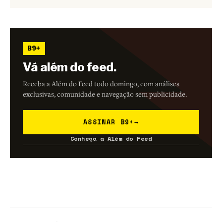
B9+
Vá além do feed.
Receba a Além do Feed todo domingo, com análises
exclusivas, comunidade e navegação sem publicidade.
ASSINAR B9+
→
Conheça a Além do Feed