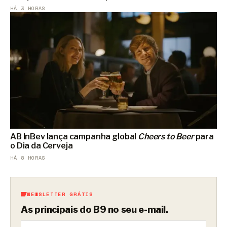
HÁ 3 HORAS
AB InBev lança campanha global
Cheers to Beer
para
o Dia da Cerveja
HÁ 8 HORAS
NEWSLETTER GRÁTIS
As principais do B9 no seu e-mail.