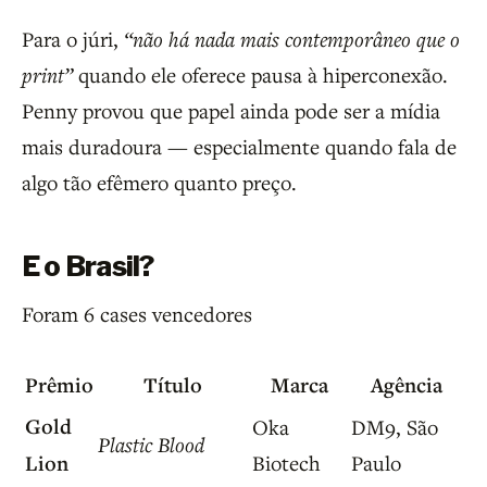
Para o júri,
“não há nada mais contemporâneo que o
print”
quando ele oferece pausa à hiperconexão.
Penny provou que papel ainda pode ser a mídia
mais duradoura — especialmente quando fala de
algo tão efêmero quanto preço.
E o Brasil?
Foram 6 cases vencedores
Prêmio
Título
Marca
Agência
Gold
Oka
DM9, São
Plastic Blood
Lion
Biotech
Paulo