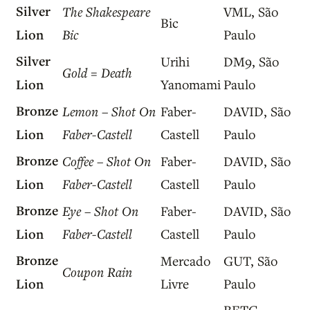
Silver
The Shakespeare
VML, São
Bic
Lion
Bic
Paulo
Silver
Urihi
DM9, São
Gold = Death
Lion
Yanomami
Paulo
Bronze
Lemon – Shot On
Faber-
DAVID, São
Lion
Faber-Castell
Castell
Paulo
Bronze
Coffee – Shot On
Faber-
DAVID, São
Lion
Faber-Castell
Castell
Paulo
Bronze
Eye – Shot On
Faber-
DAVID, São
Lion
Faber-Castell
Castell
Paulo
Bronze
Mercado
GUT, São
Coupon Rain
Lion
Livre
Paulo
BETC