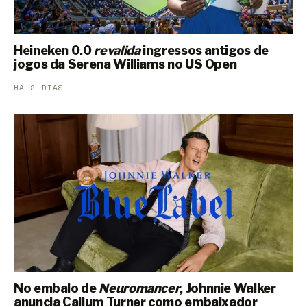
Heineken 0.0
revalida
ingressos antigos de
jogos da Serena Williams no US Open
HÁ 2 DIAS
No embalo de
Neuromancer
, Johnnie Walker
anuncia Callum Turner como embaixador