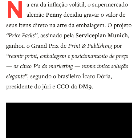
N
a era da inflação volátil, o supermercado
alemão
Penny
decidiu gravar o valor de
seus itens direto na arte da embalagem. O projeto
“Price Packs”
, assinado pela
Serviceplan Munich
,
ganhou o Grand Prix de
Print & Publishing
por
“reunir print, embalagem e posicionamento de preço
— os cinco P’s do marketing — numa única solução
elegante”
, segundo o brasileiro Ícaro Dória,
presidente do júri e CCO da
DM9
.