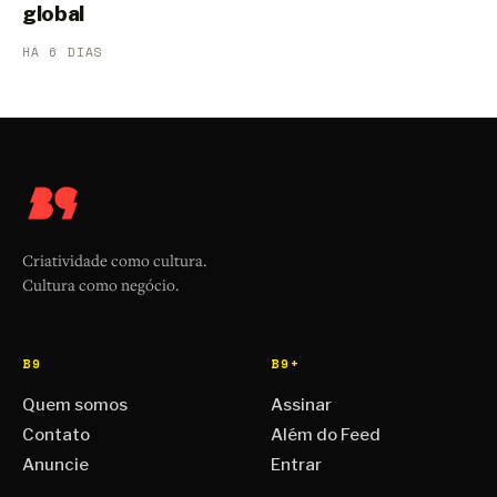
global
HÁ 6 DIAS
Criatividade como cultura.
Cultura como negócio.
B9
B9+
Quem somos
Assinar
Contato
Além do Feed
Anuncie
Entrar