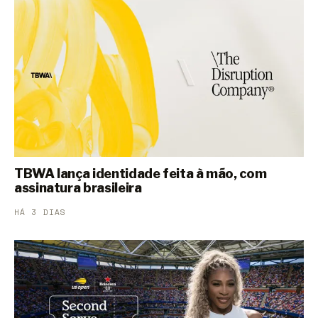
TBWA lança identidade feita à mão, com
assinatura brasileira
HÁ 3 DIAS