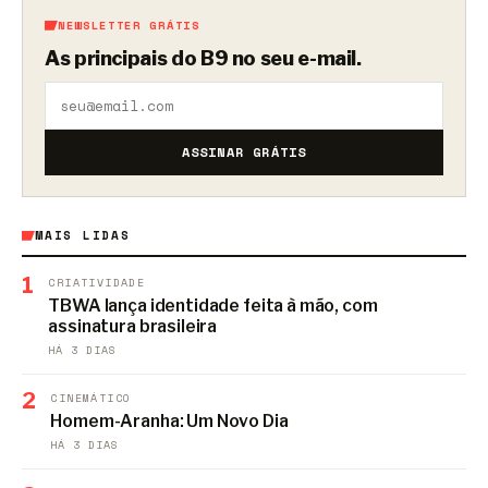
NEWSLETTER GRÁTIS
As principais do B9 no seu e-mail.
ASSINAR GRÁTIS
MAIS LIDAS
1
CRIATIVIDADE
TBWA lança identidade feita à mão, com
assinatura brasileira
HÁ 3 DIAS
2
CINEMÁTICO
Homem-Aranha: Um Novo Dia
HÁ 3 DIAS