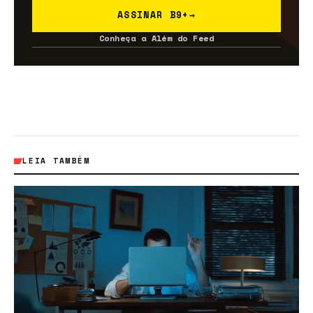
ASSINAR B9+
→
Conheça a Além do Feed
LEIA TAMBÉM