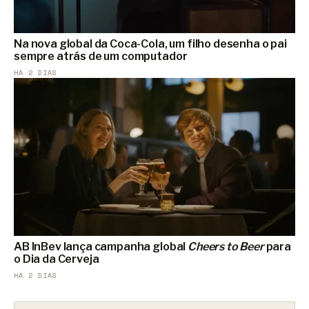
Na nova global da Coca-Cola, um filho desenha o pai
sempre atrás de um computador
HÁ 2 DIAS
AB InBev lança campanha global
Cheers to Beer
para
o Dia da Cerveja
HÁ 2 DIAS