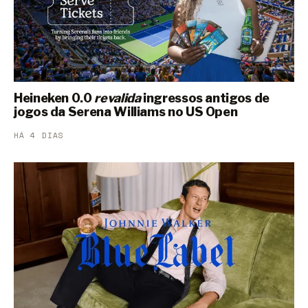
Heineken 0.0
revalida
ingressos antigos de
jogos da Serena Williams no US Open
HÁ 4 DIAS