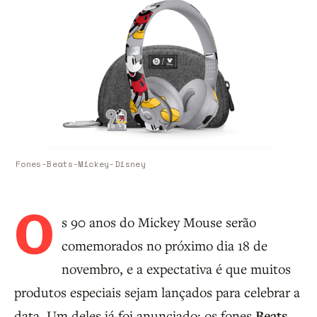
Fones-Beats-Mickey-Disney
O
s 90 anos do Mickey Mouse serão
comemorados no próximo dia 18 de
novembro, e a expectativa é que muitos
produtos especiais sejam lançados para celebrar a
data. Um deles já foi anunciado: os fones
Beats