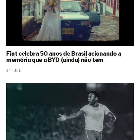
Fiat celebra 50 anos de Brasil acionando a
memória que a BYD (ainda) não tem
14 JUL