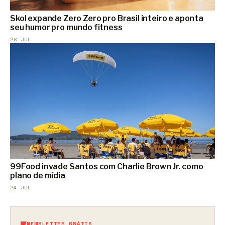
Skol expande Zero Zero pro Brasil inteiro e aponta
seu humor pro mundo fitness
28 JUL
99Food invade Santos com Charlie Brown Jr. como
plano de mídia
24 JUL
NEWSLETTER GRÁTIS