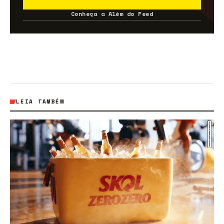
Conheça a Além do Feed
LEIA TAMBÉM