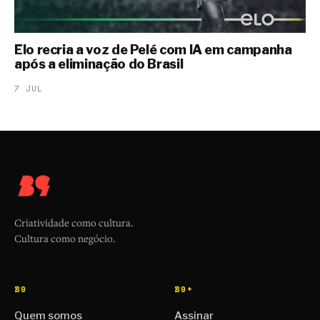
Elo recria a voz de Pelé com IA em campanha
após a eliminação do Brasil
7 JUL
Criatividade como cultura.
Cultura como negócio.
B9
B9+
Quem somos
Assinar