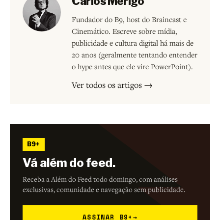
Carlos Merigo
Fundador do B9, host do Braincast e
Cinemático. Escreve sobre mídia,
publicidade e cultura digital há mais de
20 anos (geralmente tentando entender
o hype antes que ele vire PowerPoint).
Ver todos os artigos →
B9+
Vá além do feed.
Receba a Além do Feed todo domingo, com análises
exclusivas, comunidade e navegação sem publicidade.
ASSINAR B9+
→