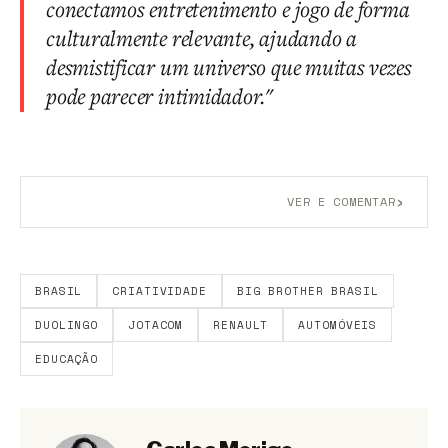
conectamos entretenimento e jogo de forma
culturalmente relevante, ajudando a
desmistificar um universo que muitas vezes
pode parecer intimidador."
›
VER E COMENTAR
Aberto a membros do B9.
Crie sua conta grátis
para
participar.
BRASIL
CRIATIVIDADE
BIG BROTHER BRASIL
DUOLINGO
JOTACOM
RENAULT
AUTOMÓVEIS
EDUCAÇÃO