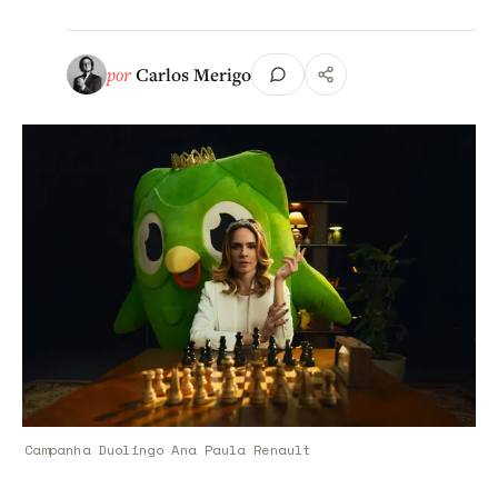
por
Carlos Merigo
Campanha Duolingo Ana Paula Renault