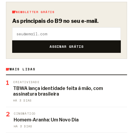
NEWSLETTER GRÁTIS
As principais do B9 no seu e-mail.
ASSINAR GRÁTIS
MAIS LIDAS
1
CRIATIVIDADE
TBWA lança identidade feita à mão, com
assinatura brasileira
HÁ 3 DIAS
2
CINEMÁTICO
Homem-Aranha: Um Novo Dia
HÁ 3 DIAS