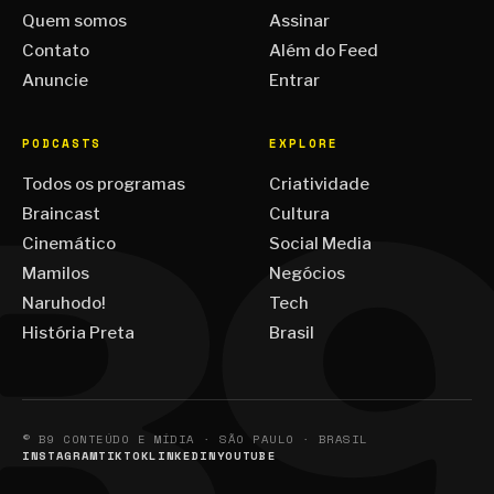
Quem somos
Assinar
Contato
Além do Feed
Anuncie
Entrar
PODCASTS
EXPLORE
Todos os programas
Criatividade
Braincast
Cultura
Cinemático
Social Media
Mamilos
Negócios
Naruhodo!
Tech
História Preta
Brasil
© B9 CONTEÚDO E MÍDIA · SÃO PAULO · BRASIL
INSTAGRAM
TIKTOK
LINKEDIN
YOUTUBE