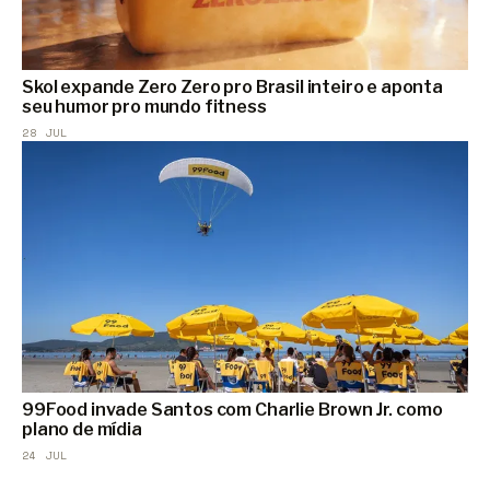
Skol expande Zero Zero pro Brasil inteiro e aponta
seu humor pro mundo fitness
28 JUL
99Food invade Santos com Charlie Brown Jr. como
plano de mídia
24 JUL