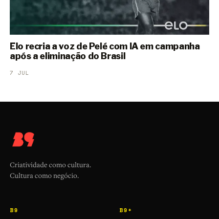
Elo recria a voz de Pelé com IA em campanha
após a eliminação do Brasil
7 JUL
Criatividade como cultura.
Cultura como negócio.
B9
B9+