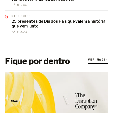
HÁ 6 DIAS
5
GIFT GUIDE
25 presentes de Dia dos Pais que valem a história
que vem junto
HÁ 5 DIAS
Fique por dentro
VER MAIS
→