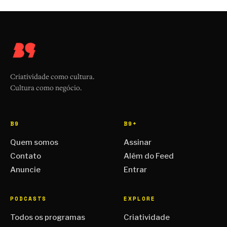
Criatividade como cultura.
Cultura como negócio.
B9
B9+
Quem somos
Assinar
Contato
Além do Feed
Anuncie
Entrar
PODCASTS
EXPLORE
Todos os programas
Criatividade