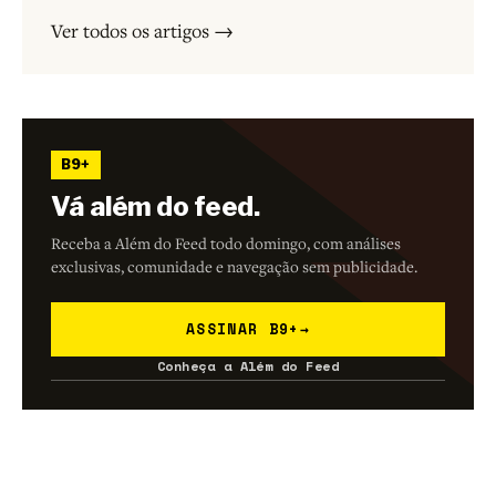
Ver todos os artigos →
B9+
Vá além do feed.
Receba a Além do Feed todo domingo, com análises
exclusivas, comunidade e navegação sem publicidade.
ASSINAR B9+
→
Conheça a Além do Feed