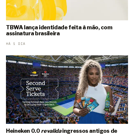
TBWA lança identidade feita à mão, com
assinatura brasileira
HÁ 1 DIA
Heineken 0.0
revalida
ingressos antigos de