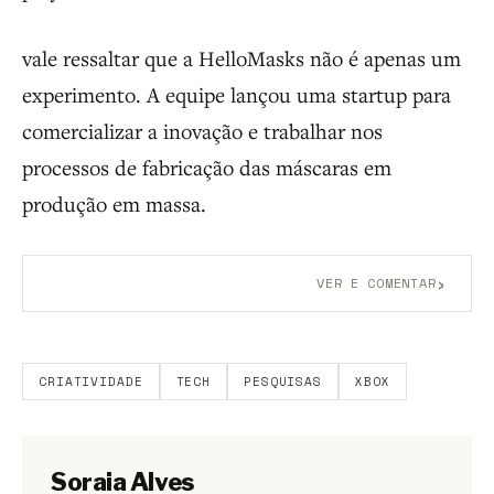
vale ressaltar que a HelloMasks não é apenas um
experimento. A equipe lançou uma startup para
comercializar a inovação e trabalhar nos
processos de fabricação das máscaras em
produção em massa.
›
VER E COMENTAR
Aberto a membros do B9.
Crie sua conta grátis
para
participar.
CRIATIVIDADE
TECH
PESQUISAS
XBOX
Soraia Alves