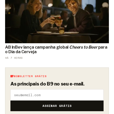
AB InBev lança campanha global
Cheers to Beer
para
o Dia da Cerveja
HÁ 7 HORAS
NEWSLETTER GRÁTIS
As principais do B9 no seu e-mail.
ASSINAR GRÁTIS