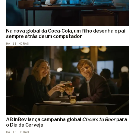
Na nova global da Coca-Cola, um filho desenha o pai
sempre atrás de um computador
HÁ 11 HORAS
AB InBev lança campanha global
Cheers to Beer
para
o Dia da Cerveja
HÁ 16 HORAS