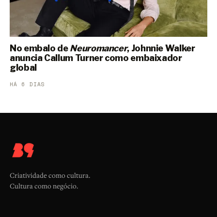
No embalo de
Neuromancer
, Johnnie Walker
anuncia Callum Turner como embaixador
global
HÁ 6 DIAS
Criatividade como cultura.
Cultura como negócio.