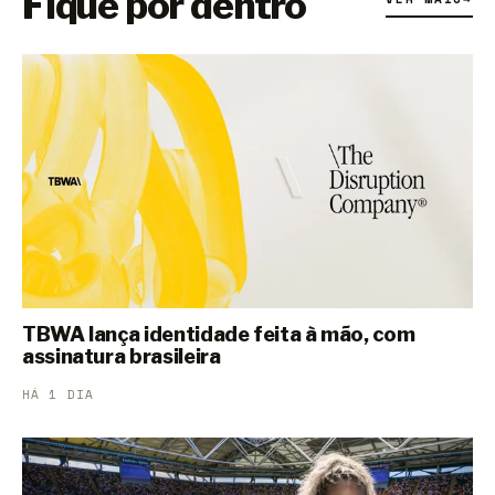
Fique por dentro
TBWA lança identidade feita à mão, com
assinatura brasileira
HÁ 1 DIA