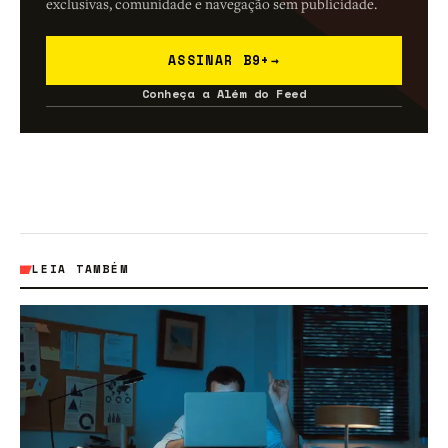
exclusivas, comunidade e navegação sem publicidade.
ASSINAR B9+
→
Conheça a Além do Feed
LEIA TAMBÉM