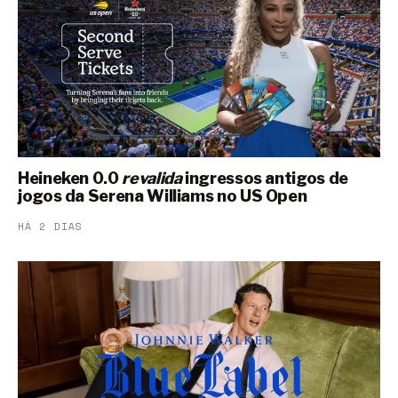
Heineken 0.0
revalida
ingressos antigos de
jogos da Serena Williams no US Open
HÁ 2 DIAS