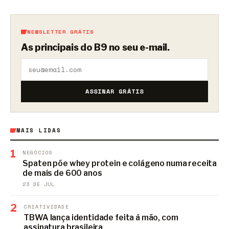
NEWSLETTER GRÁTIS
As principais do B9 no seu e-mail.
ASSINAR GRÁTIS
MAIS LIDAS
1
NEGÓCIOS
Spaten põe whey protein e colágeno numa receita
de mais de 600 anos
23 DE JUL
2
CRIATIVIDADE
TBWA lança identidade feita à mão, com
assinatura brasileira