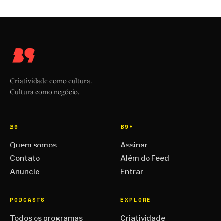
Criatividade como cultura.
Cultura como negócio.
B9
B9+
Quem somos
Assinar
Contato
Além do Feed
Anuncie
Entrar
PODCASTS
EXPLORE
Todos os programas
Criatividade