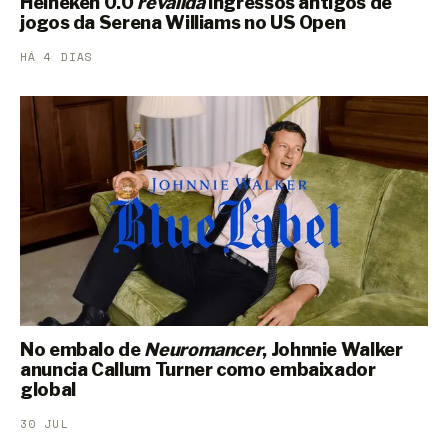
Heineken 0.0
revalida
ingressos antigos de
jogos da Serena Williams no US Open
HÁ 4 DIAS
No embalo de
Neuromancer
, Johnnie Walker
anuncia Callum Turner como embaixador
global
30 JUL