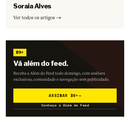
Soraia Alves
Ver todos os artigos →
B9+
Vá além do feed.
Receba a Além do Feed todo domingo, com análises
exclusivas, comunidade e navegação sem publicidade.
ASSINAR B9+
→
Conheça a Além do Feed