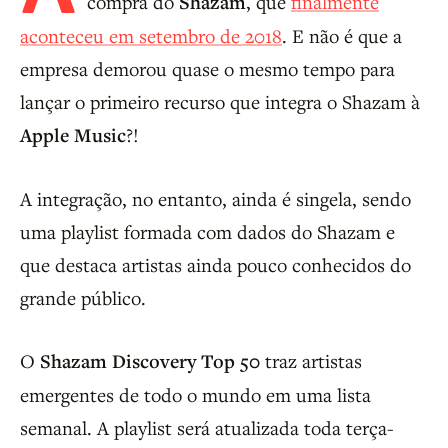
compra do
Shazam
, que
finalmente
aconteceu em setembro de 2018
. E não é que a
empresa demorou quase o mesmo tempo para
lançar o primeiro recurso que integra o Shazam à
Apple Music
?!
A integração, no entanto, ainda é singela, sendo
uma playlist formada com dados do Shazam e
que destaca artistas ainda pouco conhecidos do
grande público.
O
Shazam Discovery Top 50
traz artistas
emergentes de todo o mundo em uma lista
semanal. A playlist será atualizada toda terça-