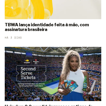
TBWA lança identidade feita à mão, com
assinatura brasileira
HÁ 3 DIAS