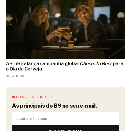
AB InBev lança campanha global
Cheers to Beer
para
o Dia da Cerveja
HÁ 3 DIAS
NEWSLETTER GRÁTIS
As principais do B9 no seu e-mail.
ASSINAR GRÁTIS