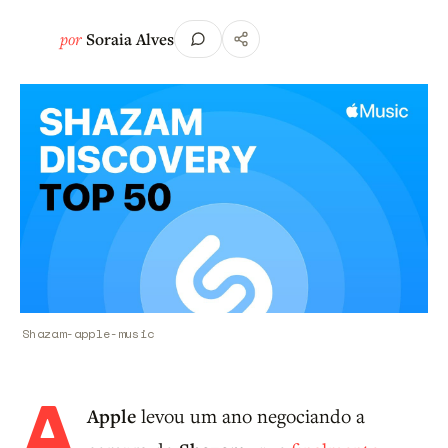
por
Soraia Alves
Shazam-apple-music
A
Apple
levou um ano negociando a