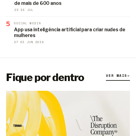
de mais de 600 anos
23 DE JUL
5
SOCIAL MEDIA
App usa inteligência artificial para criar nudes de
mulheres
27 DE JUN 2019
Fique por dentro
VER MAIS
→