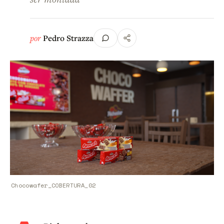
por
Pedro Strazza
Chocowafer_COBERTURA_02