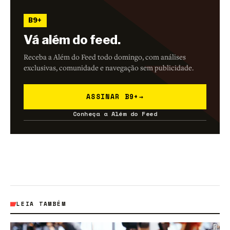
B9+
Vá além do feed.
Receba a Além do Feed todo domingo, com análises
exclusivas, comunidade e navegação sem publicidade.
ASSINAR B9+
→
Conheça a Além do Feed
LEIA TAMBÉM