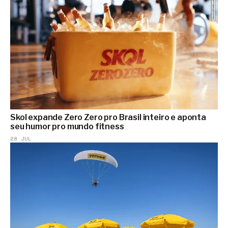
Skol expande Zero Zero pro Brasil inteiro e aponta
seu humor pro mundo fitness
28 JUL