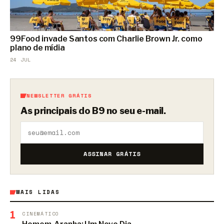
99Food invade Santos com Charlie Brown Jr. como
plano de mídia
24 JUL
NEWSLETTER GRÁTIS
As principais do B9 no seu e-mail.
ASSINAR GRÁTIS
MAIS LIDAS
1
CINEMÁTICO