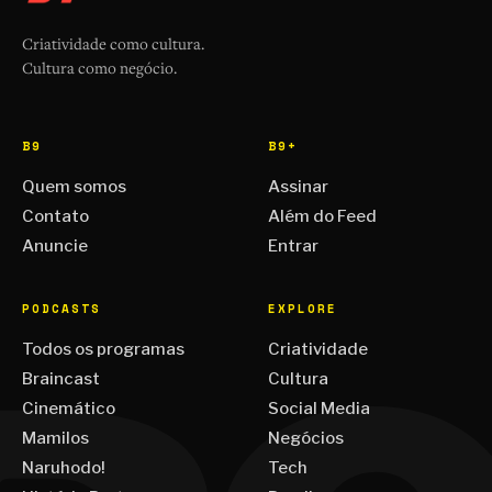
Criatividade como cultura.
Cultura como negócio.
B9
B9+
Quem somos
Assinar
Contato
Além do Feed
Anuncie
Entrar
PODCASTS
EXPLORE
Todos os programas
Criatividade
Braincast
Cultura
Cinemático
Social Media
Mamilos
Negócios
Naruhodo!
Tech