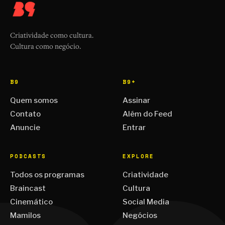
Criatividade como cultura.
Cultura como negócio.
B9
B9+
Quem somos
Assinar
Contato
Além do Feed
Anuncie
Entrar
PODCASTS
EXPLORE
Todos os programas
Criatividade
Braincast
Cultura
Cinemático
Social Media
Mamilos
Negócios