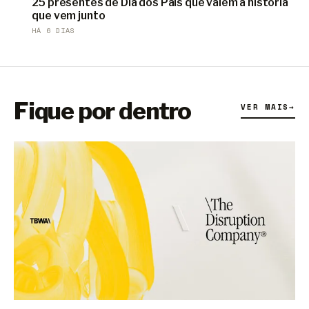
25 presentes de Dia dos Pais que valem a história
que vem junto
HÁ 6 DIAS
Fique por dentro
VER MAIS
→