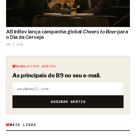
AB InBev lança campanha global
Cheers to Beer
para
o Dia da Cerveja
HÁ 1 DIA
NEWSLETTER GRÁTIS
As principais do B9 no seu e-mail.
ASSINAR GRÁTIS
MAIS LIDAS