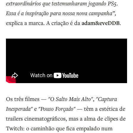
extraordinários que testemunharam jogando PS5.
Essa é a inspiração para nossa nova campanha”
,
explica a marca. A criação é da
adam&eveDDB
.
Os três filmes —
"O Salto Mais Alto"
,
"Captura
Inesperada"
e
"Pouso Forçado"
— têm a estética de
trailers cinematográficos, mas a alma de clipes de
Twitch: o caminhão que fica empalado num