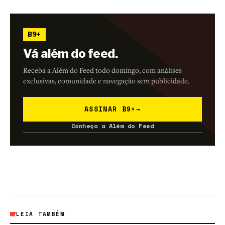
B9+
Vá além do feed.
Receba a Além do Feed todo domingo, com análises
exclusivas, comunidade e navegação sem publicidade.
ASSINAR B9+
→
Conheça a Além do Feed
LEIA TAMBÉM