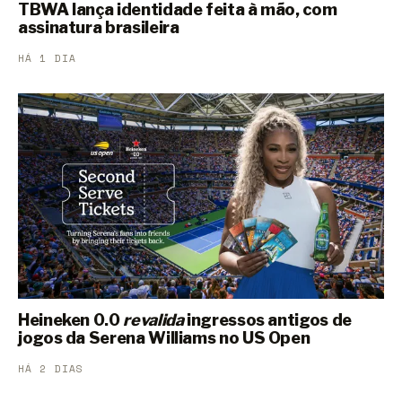
TBWA lança identidade feita à mão, com
assinatura brasileira
HÁ 1 DIA
Heineken 0.0
revalida
ingressos antigos de
jogos da Serena Williams no US Open
HÁ 2 DIAS