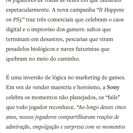
espetacularmente. A nova campanha
“It Happens
on PS5”
traz três comerciais que celebram o caos
digital e o improviso dos gamers: saltos que
terminam em desastres, pescarias que viram
pesadelos biológicos e naves futuristas que
quebram no meio do caminho.
É uma inversão de lógica no marketing de games.
Em vez de vender maestria e heroísmo, a
Sony
celebra os momentos não-planejados, os “fails”
que todo jogador reconhece.
“Ao longo desses cinco
anos, nossos jogadores compartilharam reações de
admiração, empolgação e surpresa com os momentos