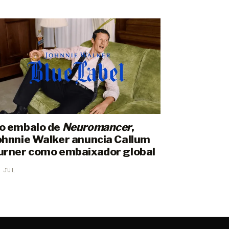
o embalo de
Neuromancer
,
ohnnie Walker anuncia Callum
urner como embaixador global
 JUL