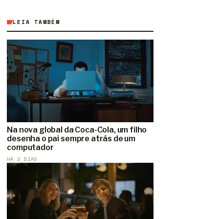
LEIA TAMBÉM
Na nova global da Coca-Cola, um filho
desenha o pai sempre atrás de um
computador
HÁ 2 DIAS