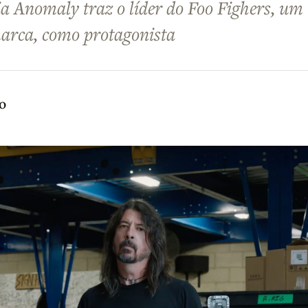
a Anomaly traz o líder do Foo Fighers, um
marca, como protagonista
o