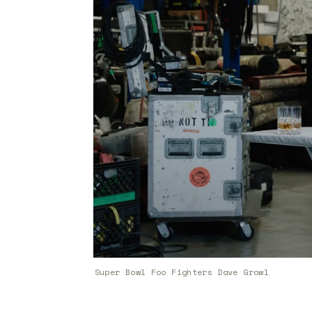
Super Bowl Foo Fighters Dave Growl