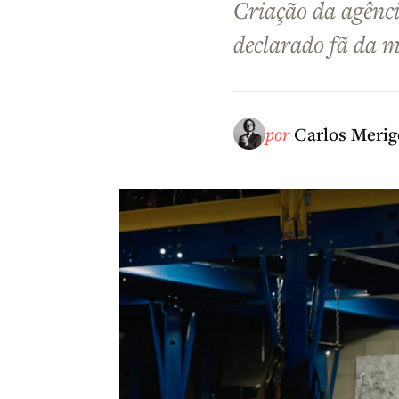
Criação da agênci
declarado fã da 
por
Carlos Merig