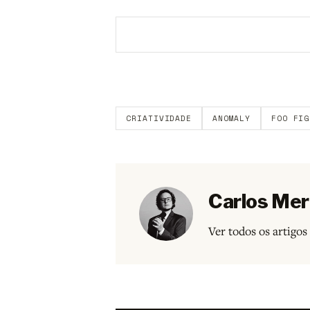
Aberto a membros do B9.
Crie sua c
CRIATIVIDADE
ANOMALY
FOO FIG
Carlos Mer
Ver todos os artigo