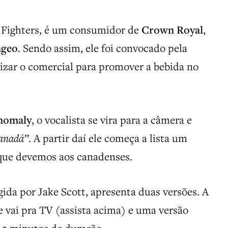
o Fighters, é um consumidor de
Crown Royal
,
ageo
. Sendo assim, ele foi convocado pela
izar o comercial para promover a bebida no
nomaly
, o vocalista se vira para a câmera e
Canadá”
. A partir daí ele começa a lista um
 que devemos aos canadenses.
igida por Jake Scott, apresenta duas versões. A
e vai pra TV (assista acima) e uma versão
 2 minutos de duração.