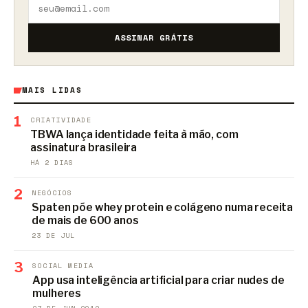
ASSINAR GRÁTIS
MAIS LIDAS
1
CRIATIVIDADE
TBWA lança identidade feita à mão, com
assinatura brasileira
HÁ 2 DIAS
2
NEGÓCIOS
Spaten põe whey protein e colágeno numa receita
de mais de 600 anos
23 DE JUL
3
SOCIAL MEDIA
App usa inteligência artificial para criar nudes de
mulheres