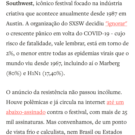
Southwest
, icônico festival focado na indústria
criativa que acontece anualmente desde 1987 em
Austin. A organização do SXSW decidiu
"ignorar"
o crescente pânico em volta do COVID-19 - cujo
risco de fatalidade, vale lembrar, está em torno de
2%, o menor entre todas as epidemias virais que o
mundo viu desde 1967, incluindo aí o Marberg
(80%) e H1N1 (17,40%).
O anúncio da resistência não passou incólume.
Houve polêmicas e já circula na internet
até um
abaixo-assinado
contra o festival, com mais de 25
mil assinaturas. Mas convenhamos, de um ponto
de vista frio e calculista, nem Brasil ou Estados