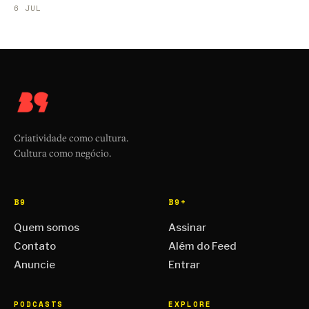
6 JUL
Criatividade como cultura.
Cultura como negócio.
B9
B9+
Quem somos
Assinar
Contato
Além do Feed
Anuncie
Entrar
PODCASTS
EXPLORE