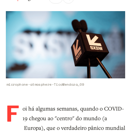
microphone-atmosphere-TicoMendoza_09
F
oi há algumas semanas, quando o COVID-
19 chegou ao "centro" do mundo (a
Europa), que o verdadeiro pânico mundial