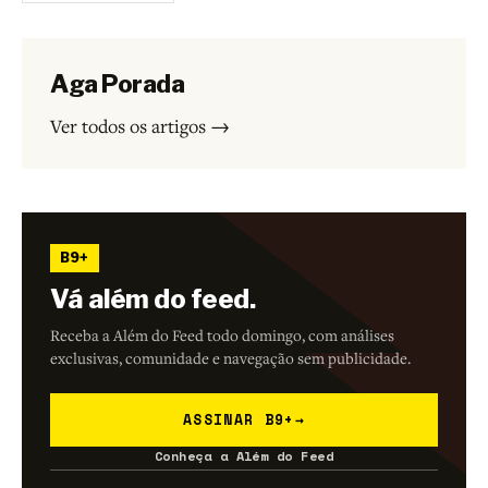
Aga Porada
Ver todos os artigos →
B9+
Vá além do feed.
Receba a Além do Feed todo domingo, com análises
exclusivas, comunidade e navegação sem publicidade.
ASSINAR B9+
→
Conheça a Além do Feed