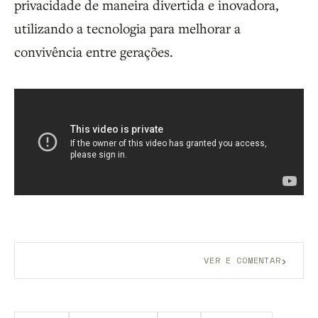
privacidade de maneira divertida e inovadora,
utilizando a tecnologia para melhorar a
convivência entre gerações.
›
VER E COMENTAR
Aberto a membros do B9.
Crie sua conta grátis
para
participar.