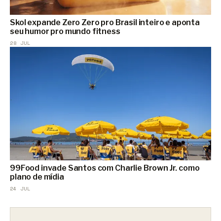
Skol expande Zero Zero pro Brasil inteiro e aponta
seu humor pro mundo fitness
28 JUL
99Food invade Santos com Charlie Brown Jr. como
plano de mídia
24 JUL