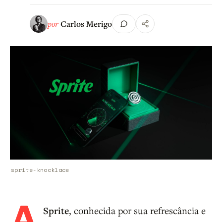
por
Carlos Merigo
sprite-knocklace
A
Sprite
, conhecida por sua refrescância e