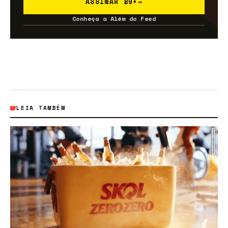
ASSINAR B9+
→
Conheça a Além do Feed
LEIA TAMBÉM