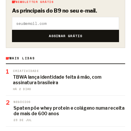
NEWSLETTER GRÁTIS
As principais do B9 no seu e-mail.
ASSINAR GRÁTIS
MAIS LIDAS
1
CRIATIVIDADE
TBWA lança identidade feita à mão, com
assinatura brasileira
HÁ 2 DIAS
2
NEGÓCIOS
Spaten põe whey protein e colágeno numa receita
de mais de 600 anos
23 DE JUL