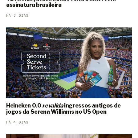
assinatura brasileira
HÁ 3 DIAS
Heineken 0.0
revalida
ingressos antigos de
jogos da Serena Williams no US Open
HÁ 4 DIAS