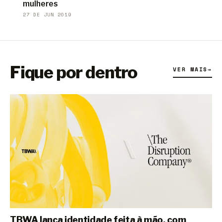
mulheres
27 DE JUN 2019
Fique por dentro
VER MAIS
→
TBWA lança identidade feita à mão, com