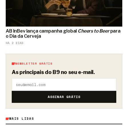
AB InBev lança campanha global
Cheers to Beer
para
o Dia da Cerveja
HÁ 2 DIAS
NEWSLETTER GRÁTIS
As principais do B9 no seu e-mail.
ASSINAR GRÁTIS
MAIS LIDAS