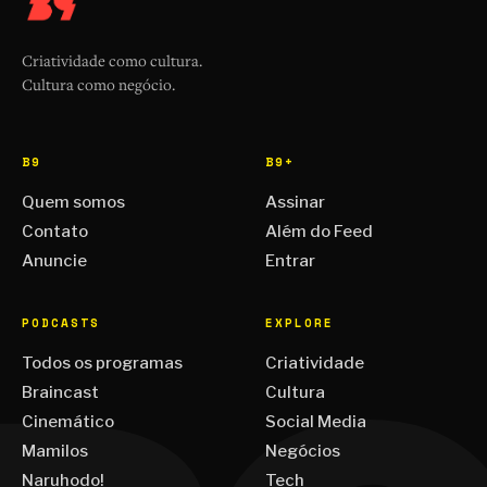
Criatividade como cultura.
Cultura como negócio.
B9
B9+
Quem somos
Assinar
Contato
Além do Feed
Anuncie
Entrar
PODCASTS
EXPLORE
Todos os programas
Criatividade
Braincast
Cultura
Cinemático
Social Media
Mamilos
Negócios
Naruhodo!
Tech