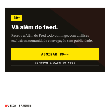
B9+
Vá além do feed.
Receba a Além do Feed todo domingo, com análises
exclusivas, comunidade e navegação sem publicidade.
ASSINAR B9+
→
Conheça a Além do Feed
LEIA TAMBÉM