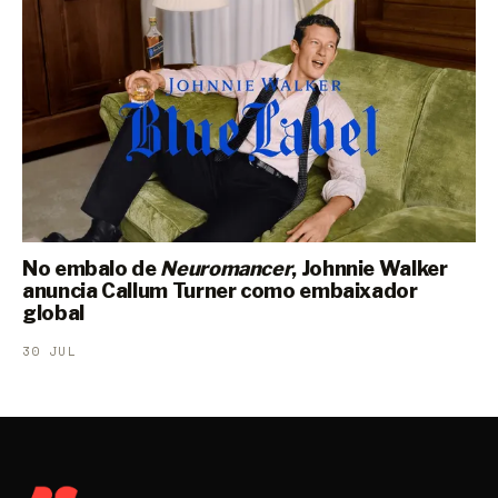
No embalo de
Neuromancer
, Johnnie Walker
anuncia Callum Turner como embaixador
global
30 JUL