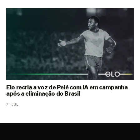
Elo recria a voz de Pelé com IA em campanha
após a eliminação do Brasil
7 JUL