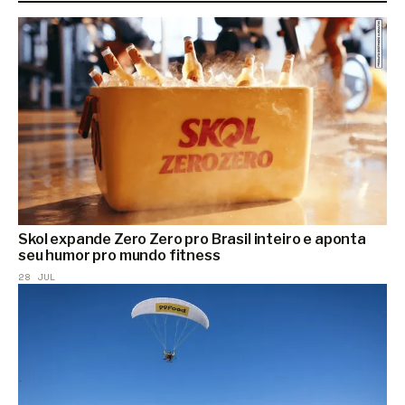
Skol expande Zero Zero pro Brasil inteiro e aponta
seu humor pro mundo fitness
28 JUL