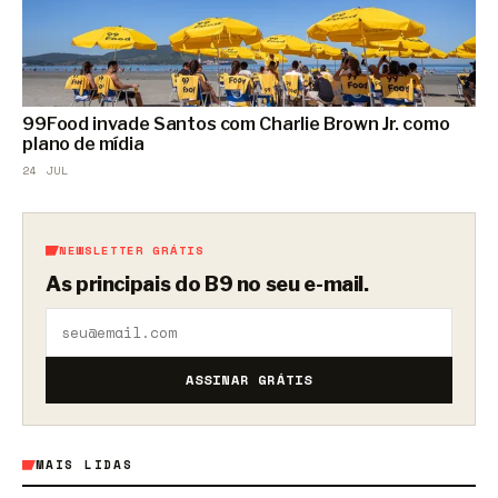
99Food invade Santos com Charlie Brown Jr. como
plano de mídia
24 JUL
NEWSLETTER GRÁTIS
As principais do B9 no seu e-mail.
ASSINAR GRÁTIS
MAIS LIDAS