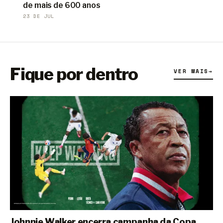
de mais de 600 anos
23 DE JUL
Fique por dentro
VER MAIS
→
Johnnie Walker encerra campanha da Copa