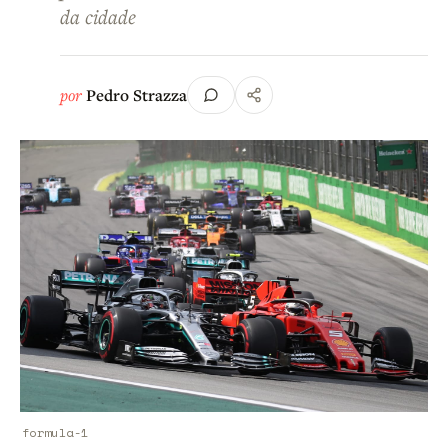
da cidade
por
Pedro Strazza
formula-1