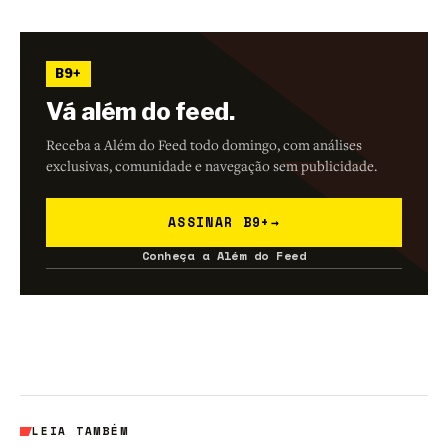
B9+
Vá além do feed.
Receba a Além do Feed todo domingo, com análises
exclusivas, comunidade e navegação sem publicidade.
ASSINAR B9+
→
Conheça a Além do Feed
LEIA TAMBÉM