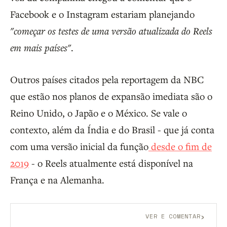
Facebook e o Instagram estariam planejando
"começar os testes de uma versão atualizada do Reels
em mais países"
.
Outros países citados pela reportagem da NBC
que estão nos planos de expansão imediata são o
Reino Unido, o Japão e o México. Se vale o
contexto, além da Índia e do Brasil - que já conta
com uma versão inicial da função
desde o fim de
2019
- o Reels atualmente está disponível na
França e na Alemanha.
›
VER E COMENTAR