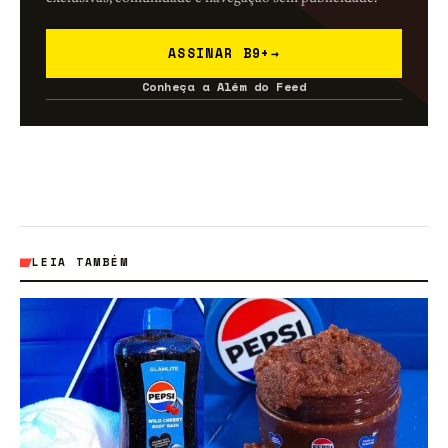
ASSINAR B9+
→
Conheça a Além do Feed
LEIA TAMBÉM