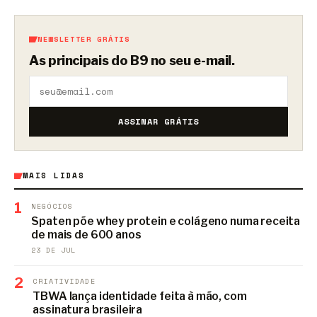
NEWSLETTER GRÁTIS
As principais do B9 no seu e-mail.
ASSINAR GRÁTIS
MAIS LIDAS
1
NEGÓCIOS
Spaten põe whey protein e colágeno numa receita
de mais de 600 anos
23 DE JUL
2
CRIATIVIDADE
TBWA lança identidade feita à mão, com
assinatura brasileira