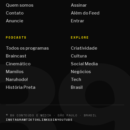
Quem somos
Assinar
Contato
Além do Feed
Anuncie
Entrar
PODCASTS
EXPLORE
Todos os programas
Criatividade
Braincast
Cultura
Cinemático
Social Media
Mamilos
Negócios
Naruhodo!
Tech
História Preta
Brasil
© B9 CONTEÚDO E MÍDIA · SÃO PAULO · BRASIL
INSTAGRAM
TIKTOK
LINKEDIN
YOUTUBE