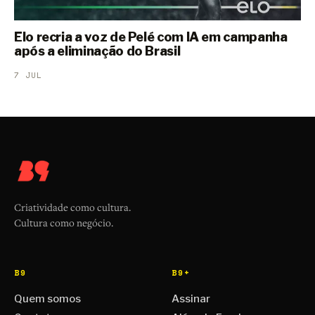
Elo recria a voz de Pelé com IA em campanha
após a eliminação do Brasil
7 JUL
Criatividade como cultura.
Cultura como negócio.
B9
B9+
Quem somos
Assinar