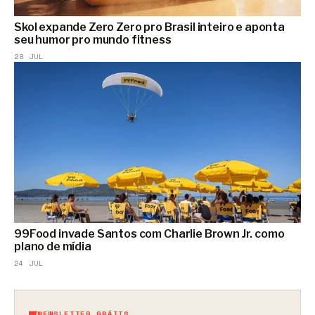
Skol expande Zero Zero pro Brasil inteiro e aponta
seu humor pro mundo fitness
28 JUL
99Food invade Santos com Charlie Brown Jr. como
plano de mídia
24 JUL
NEWSLETTER GRÁTIS