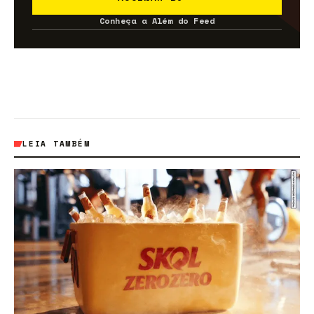
Conheça a Além do Feed
LEIA TAMBÉM