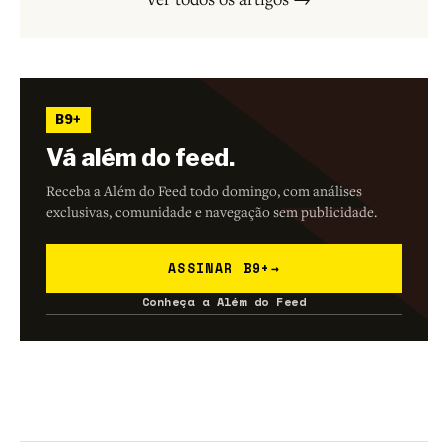
B9+
Vá além do feed.
Receba a Além do Feed todo domingo, com análises
exclusivas, comunidade e navegação sem publicidade.
ASSINAR B9+
→
Conheça a Além do Feed