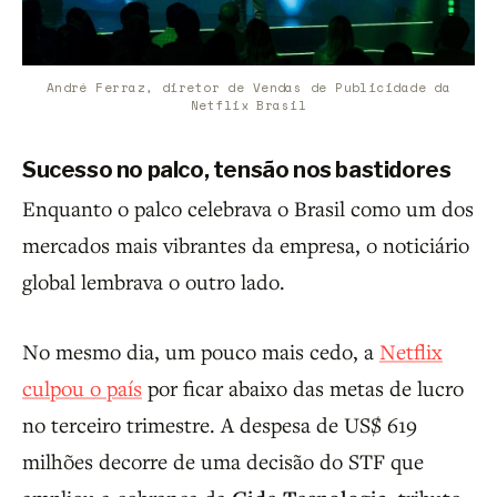
André Ferraz, diretor de Vendas de Publicidade da
Netflix Brasil
Sucesso no palco, tensão nos bastidores
Enquanto o palco celebrava o Brasil como um dos
mercados mais vibrantes da empresa, o noticiário
global lembrava o outro lado.
No mesmo dia, um pouco mais cedo, a
Netflix
culpou o país
por ficar abaixo das metas de lucro
no terceiro trimestre. A despesa de US$ 619
milhões decorre de uma decisão do STF que