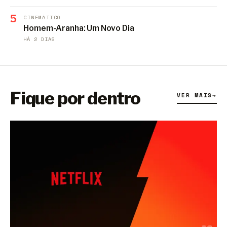
5
CINEMÁTICO
Homem-Aranha: Um Novo Dia
HÁ 2 DIAS
Fique por dentro
VER MAIS
→