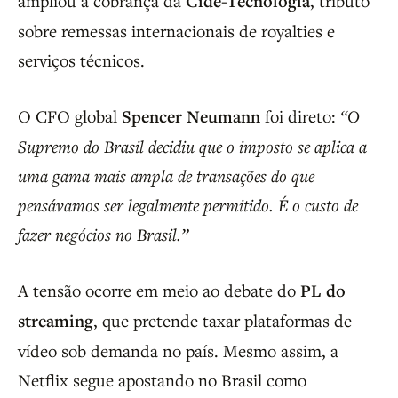
ampliou a cobrança da
Cide-Tecnologia
, tributo
sobre remessas internacionais de royalties e
serviços técnicos.
O CFO global
Spencer Neumann
foi direto:
“O
Supremo do Brasil decidiu que o imposto se aplica a
uma gama mais ampla de transações do que
pensávamos ser legalmente permitido. É o custo de
fazer negócios no Brasil.”
A tensão ocorre em meio ao debate do
PL do
streaming
, que pretende taxar plataformas de
vídeo sob demanda no país. Mesmo assim, a
Netflix segue apostando no Brasil como