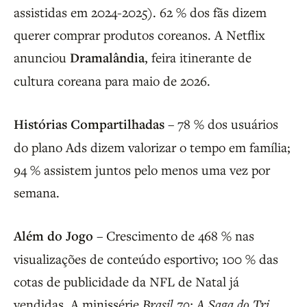
assistidas em 2024-2025). 62 % dos fãs dizem
querer comprar produtos coreanos. A Netflix
anunciou
Dramalândia
, feira itinerante de
cultura coreana para maio de 2026.
Histórias Compartilhadas
– 78 % dos usuários
do plano Ads dizem valorizar o tempo em família;
94 % assistem juntos pelo menos uma vez por
semana.
Além do Jogo
– Crescimento de 468 % nas
visualizações de conteúdo esportivo; 100 % das
cotas de publicidade da NFL de Natal já
vendidas. A minissérie
Brasil 70: A Saga do Tri
,