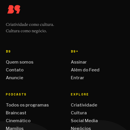
Criatividade como cultura.
Cultura como negócio.
B9
B9+
Quem somos
Assinar
Contato
Além do Feed
Anuncie
Entrar
PODCASTS
EXPLORE
Todos os programas
Criatividade
Braincast
Cultura
Cinemático
Social Media
Mamilos
Negócios