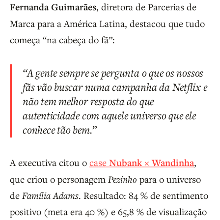
Fernanda Guimarães
, diretora de Parcerias de
Marca para a América Latina, destacou que tudo
começa “na cabeça do fã”:
“A gente sempre se pergunta o que os nossos
fãs vão buscar numa campanha da Netflix e
não tem melhor resposta do que
autenticidade com aquele universo que ele
conhece tão bem.”
A executiva citou o
case
Nubank × Wandinha
,
que criou o personagem
Pezinho
para o universo
de
Família Adams
. Resultado: 84 % de sentimento
positivo (meta era 40 %) e 65,8 % de visualização