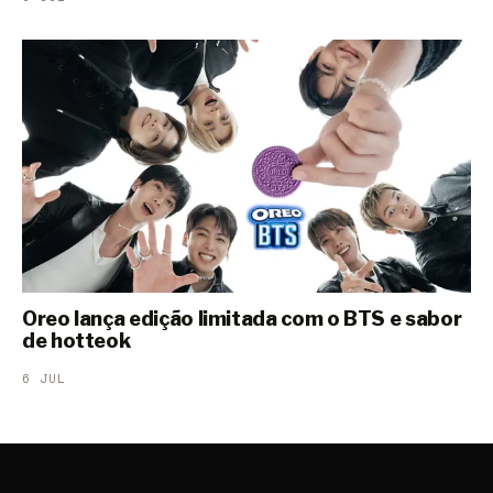
Oreo lança edição limitada com o BTS e sabor
de hotteok
6 JUL