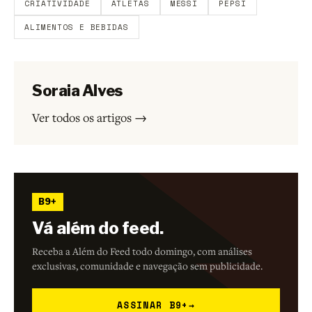
CRIATIVIDADE
ATLETAS
MESSI
PEPSI
ALIMENTOS E BEBIDAS
Soraia Alves
Ver todos os artigos →
B9+
Vá além do feed.
Receba a Além do Feed todo domingo, com análises
exclusivas, comunidade e navegação sem publicidade.
ASSINAR B9+
→