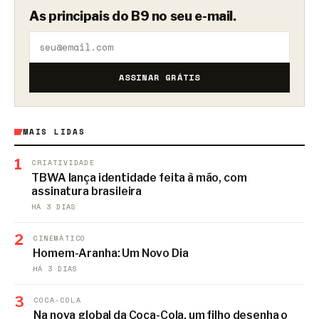
As principais do B9 no seu e-mail.
ASSINAR GRÁTIS
MAIS LIDAS
1
CRIATIVIDADE
TBWA lança identidade feita à mão, com
assinatura brasileira
HÁ 3 DIAS
2
CINEMÁTICO
Homem-Aranha: Um Novo Dia
HÁ 3 DIAS
3
COCA-COLA
Na nova global da Coca-Cola, um filho desenha o