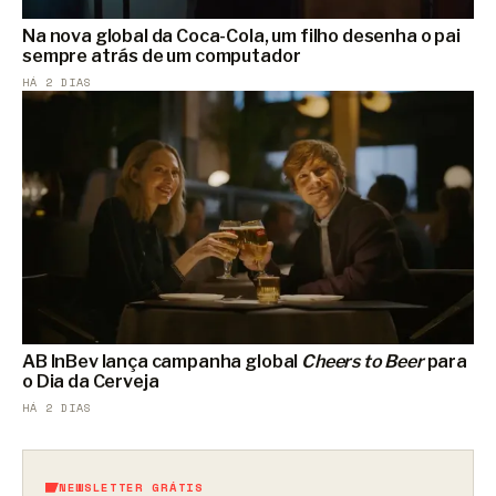
Na nova global da Coca-Cola, um filho desenha o pai
sempre atrás de um computador
HÁ 2 DIAS
AB InBev lança campanha global
Cheers to Beer
para
o Dia da Cerveja
HÁ 2 DIAS
NEWSLETTER GRÁTIS