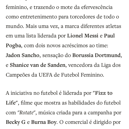
feminino, e trazendo o mote da efervescência
como entretenimento para torcedores de todo o
mundo. Mais uma vez, a marca diferentes atletas
em uma lista liderada por
Lionel Messi
e
Paul
Pogba
, com dois novos acréscimos ao time:
Jadon Sancho
, sensação do
Borussia Dortmund
,
e
Shanice van de Sanden
, vencedora da Liga dos
Campeões da UEFA de Futebol Feminino.
A iniciativa no futebol é liderada por
"Fizz to
Life"
, filme que mostra as habilidades do futebol
com
"Rotate
", música criada para a campanha por
Becky G
e
Burna Boy
. O comercial é dirigido por