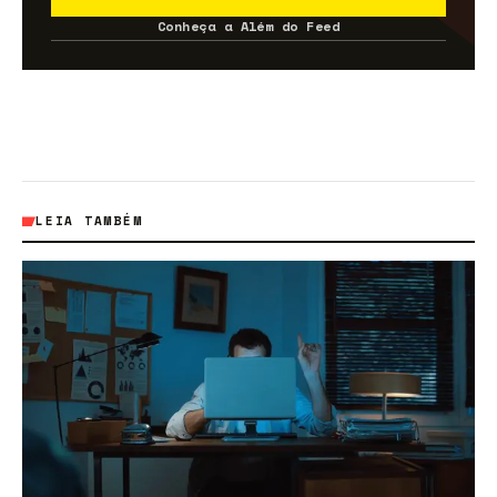
Conheça a Além do Feed
LEIA TAMBÉM