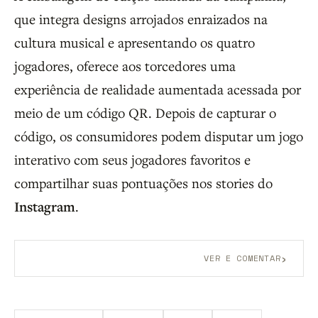
que integra designs arrojados enraizados na
cultura musical e apresentando os quatro
jogadores, oferece aos torcedores uma
experiência de realidade aumentada acessada por
meio de um código QR. Depois de capturar o
código, os consumidores podem disputar um jogo
interativo com seus jogadores favoritos e
compartilhar suas pontuações nos stories do
Instagram
.
›
VER E COMENTAR
Aberto a membros do B9.
Crie sua conta grátis
para
participar.