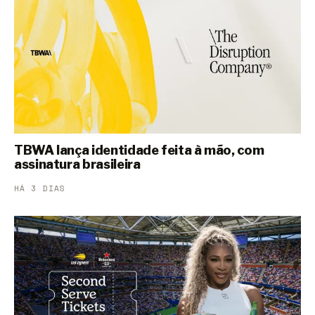
TBWA lança identidade feita à mão, com
assinatura brasileira
HÁ 3 DIAS