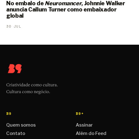
No embalo de
Neuromancer
, Johnnie Walker
anuncia Callum Turner como embaixador
global
30 JUL
Criatividade como cultura.
Cultura como negócio.
B9
B9+
Quem somos
Assinar
Contato
Além do Feed