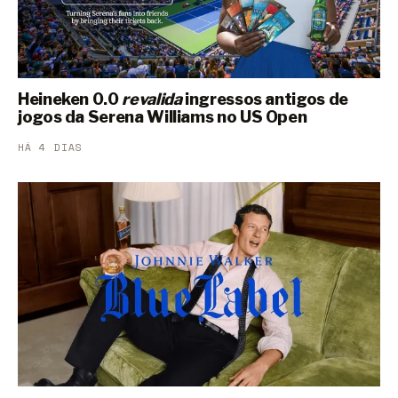
Heineken 0.0
revalida
ingressos antigos de
jogos da Serena Williams no US Open
HÁ 4 DIAS