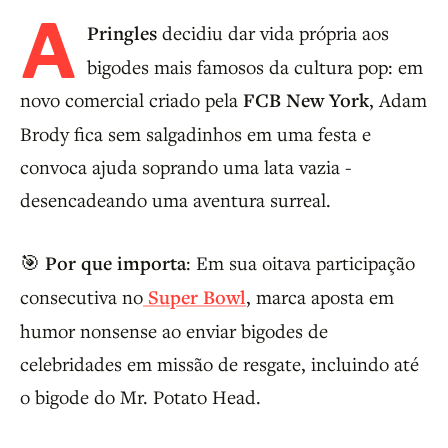
A
Pringles
decidiu dar vida própria aos
bigodes mais famosos da cultura pop: em
novo comercial criado pela
FCB New York
, Adam
Brody fica sem salgadinhos em uma festa e
convoca ajuda soprando uma lata vazia -
desencadeando uma aventura surreal.
🎯
Por que importa
: Em sua oitava participação
consecutiva no
Super Bowl
, marca aposta em
humor nonsense ao enviar bigodes de
celebridades em missão de resgate, incluindo até
o bigode do Mr. Potato Head.