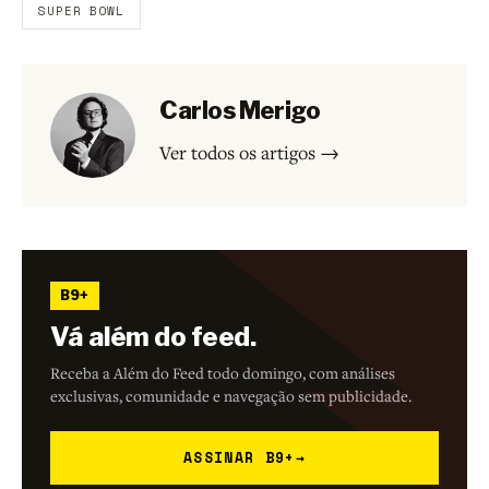
SUPER BOWL
Carlos Merigo
Ver todos os artigos →
B9+
Vá além do feed.
Receba a Além do Feed todo domingo, com análises
exclusivas, comunidade e navegação sem publicidade.
ASSINAR B9+
→