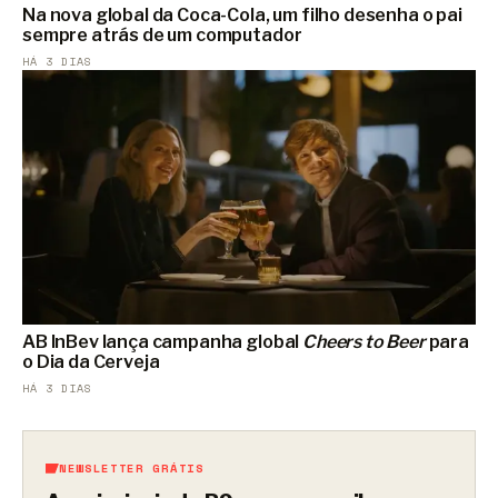
Na nova global da Coca-Cola, um filho desenha o pai
sempre atrás de um computador
HÁ 3 DIAS
AB InBev lança campanha global
Cheers to Beer
para
o Dia da Cerveja
HÁ 3 DIAS
NEWSLETTER GRÁTIS