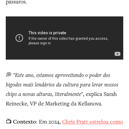
pássaros.
💭
"Este ano, estamos aproveitando o poder dos
bigodes mais lendários da cultura para levar nossos
chips a novas alturas, literalmente"
, explica Sarah
Reinecke, VP de Marketing da Kellanova.
📺
Contexto
: Em 2024,
Chris Pratt estrelou como