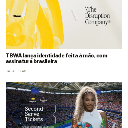
TBWA lança identidade feita à mão, com
assinatura brasileira
HÁ 4 DIAS