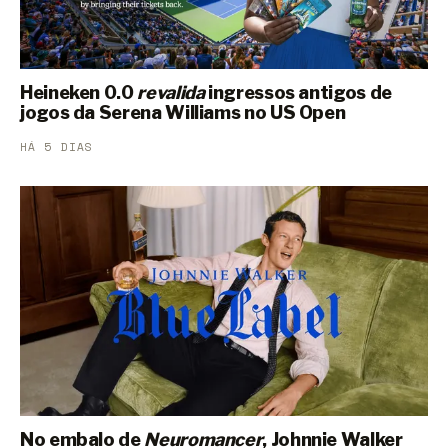
Heineken 0.0
revalida
ingressos antigos de
jogos da Serena Williams no US Open
HÁ 5 DIAS
No embalo de
Neuromancer
, Johnnie Walker