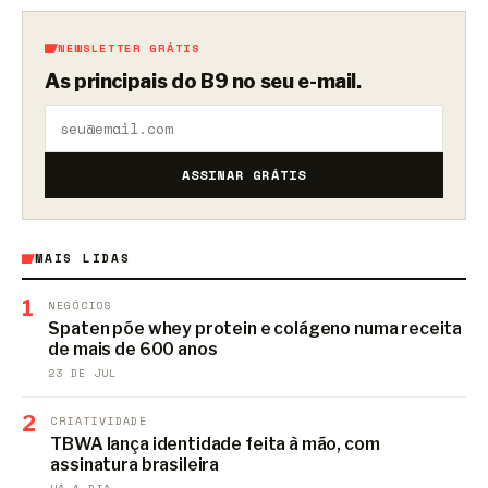
NEWSLETTER GRÁTIS
As principais do B9 no seu e-mail.
ASSINAR GRÁTIS
MAIS LIDAS
1
NEGÓCIOS
Spaten põe whey protein e colágeno numa receita
de mais de 600 anos
23 DE JUL
2
CRIATIVIDADE
TBWA lança identidade feita à mão, com
assinatura brasileira