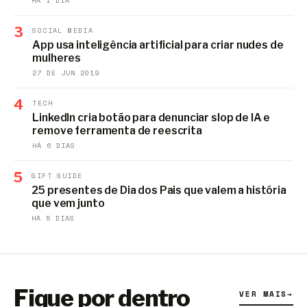
HÁ 1 DIA
3
SOCIAL MEDIA
App usa inteligência artificial para criar nudes de
mulheres
27 DE JUN 2019
4
TECH
LinkedIn cria botão para denunciar slop de IA e
remove ferramenta de reescrita
HÁ 6 DIAS
5
GIFT GUIDE
25 presentes de Dia dos Pais que valem a história
que vem junto
HÁ 5 DIAS
Fique por dentro
VER MAIS
→