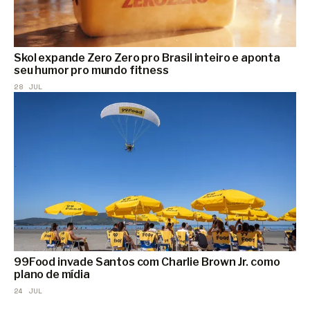
Skol expande Zero Zero pro Brasil inteiro e aponta
seu humor pro mundo fitness
28 JUL
99Food invade Santos com Charlie Brown Jr. como
plano de mídia
24 JUL