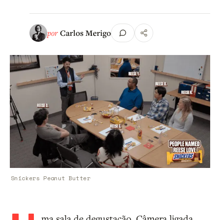
por
Carlos Merigo
Snickers Peanut Butter
ma sala de degustação. Câmera ligada.