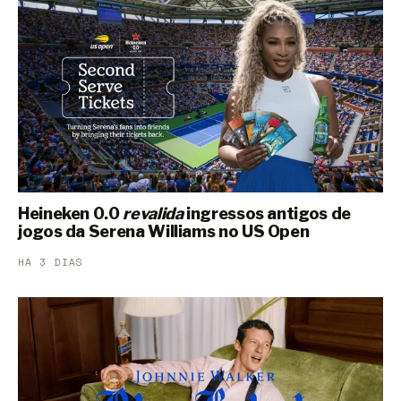
Heineken 0.0
revalida
ingressos antigos de
jogos da Serena Williams no US Open
HÁ 3 DIAS