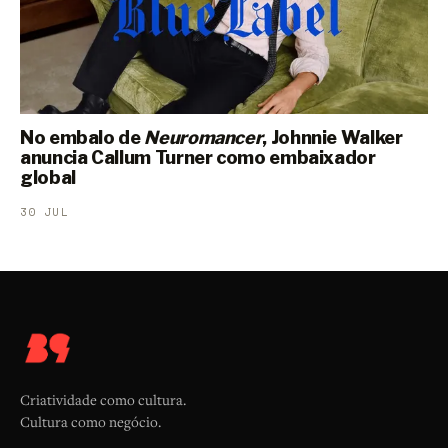
No embalo de
Neuromancer
, Johnnie Walker
anuncia Callum Turner como embaixador
global
30 JUL
Criatividade como cultura.
Cultura como negócio.