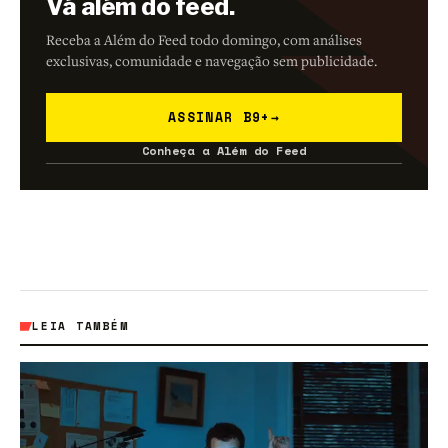
Vá além do feed.
Receba a Além do Feed todo domingo, com análises
exclusivas, comunidade e navegação sem publicidade.
ASSINAR B9+
→
Conheça a Além do Feed
LEIA TAMBÉM