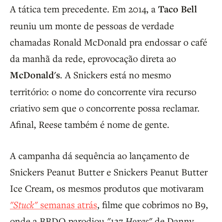
A tática tem precedente. Em 2014, a
Taco Bell
reuniu um monte de pessoas de verdade
chamadas Ronald McDonald pra endossar o café
da manhã da rede, eprovocação direta ao
McDonald's
. A Snickers está no mesmo
território: o nome do concorrente vira recurso
criativo sem que o concorrente possa reclamar.
Afinal, Reese também é nome de gente.
A campanha dá sequência ao lançamento de
Snickers Peanut Butter e Snickers Peanut Butter
Ice Cream, os mesmos produtos que motivaram
"Stuck"
semanas atrás
, filme que cobrimos no B9,
onde a BBDO parodiou
"127 Horas"
de Danny