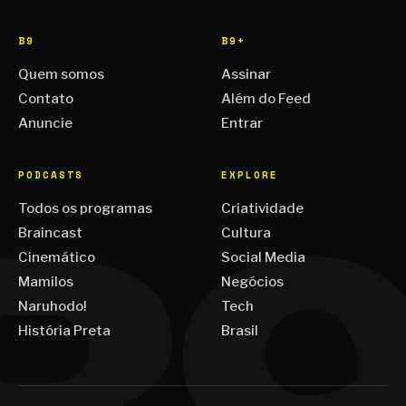
B9
B9+
Quem somos
Assinar
Contato
Além do Feed
Anuncie
Entrar
PODCASTS
EXPLORE
Todos os programas
Criatividade
Braincast
Cultura
Cinemático
Social Media
Mamilos
Negócios
Naruhodo!
Tech
História Preta
Brasil