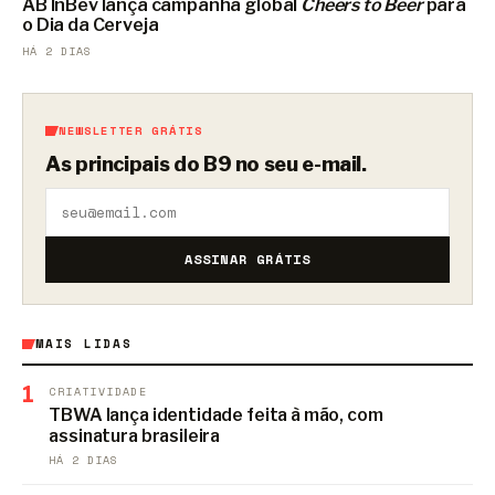
AB InBev lança campanha global
Cheers to Beer
para
o Dia da Cerveja
HÁ 2 DIAS
NEWSLETTER GRÁTIS
As principais do B9 no seu e-mail.
ASSINAR GRÁTIS
MAIS LIDAS
1
CRIATIVIDADE
TBWA lança identidade feita à mão, com
assinatura brasileira
HÁ 2 DIAS