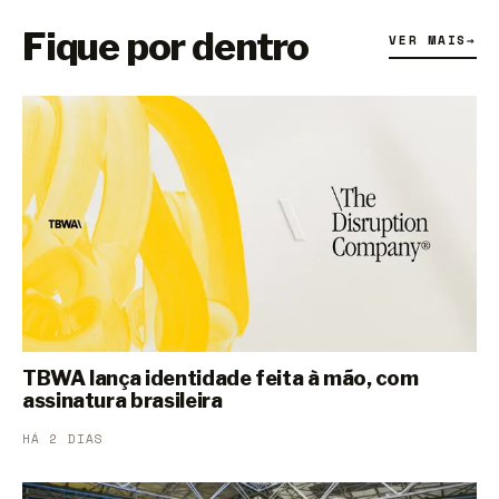
Fique por dentro
VER MAIS
→
TBWA lança identidade feita à mão, com
assinatura brasileira
HÁ 2 DIAS