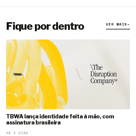
Fique por dentro
VER MAIS
→
TBWA lança identidade feita à mão, com
assinatura brasileira
HÁ 3 DIAS