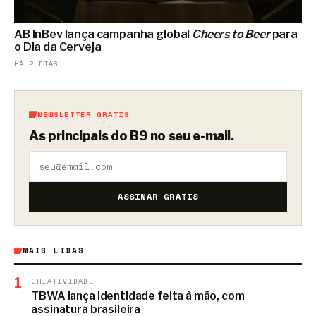
AB InBev lança campanha global
Cheers to Beer
para
o Dia da Cerveja
HÁ 2 DIAS
NEWSLETTER GRÁTIS
As principais do B9 no seu e-mail.
ASSINAR GRÁTIS
MAIS LIDAS
1
CRIATIVIDADE
TBWA lança identidade feita à mão, com
assinatura brasileira