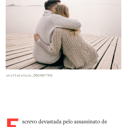
shutterstock_550487758
E
screvo devastada pelo assassinato de