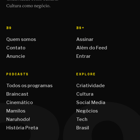
Cultura como negócio.
B9
B9+
Quem somos
Assinar
Contato
Além do Feed
Anuncie
Entrar
PODCASTS
EXPLORE
Todos os programas
Criatividade
Braincast
Cultura
Cinemático
Social Media
Mamilos
Negócios
Naruhodo!
Tech
História Preta
Brasil