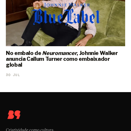
No embalo de
Neuromancer
, Johnnie Walker
anuncia Callum Turner como embaixador
global
30 JUL
Criatividade como cultura.