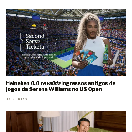
Heineken 0.0
revalida
ingressos antigos de
jogos da Serena Williams no US Open
HÁ 4 DIAS