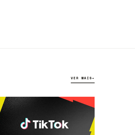
VER MAIS
→