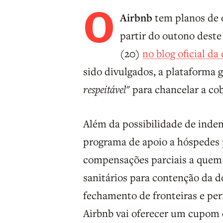
O
Airbnb
tem planos de 
partir do outono deste 
(20)
no blog oficial d
sido divulgados, a plataforma 
respeitável"
para chancelar a co
Além da possibilidade de ind
programa de apoio a hóspedes p
compensações parciais a quem 
sanitários para contenção da d
fechamento de fronteiras e per
Airbnb vai oferecer um cupom