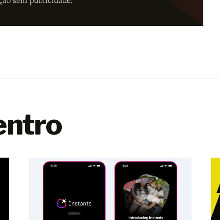
entro