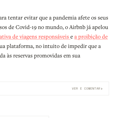
a tentar evitar que a pandemia afete os seus
asos de Covid-19 no mundo, o Airbnb já apelou
ativa de viagens responsáveis
e
a proibição de
ua plataforma, no intuito de impedir que a
da às reservas promovidas em sua
›
VER E COMENTAR
onta grátis
para participar.