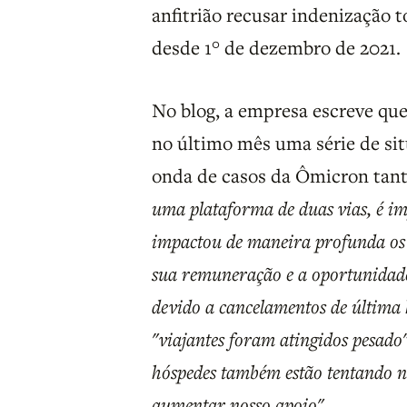
anfitrião recusar indenização to
desde 1° de dezembro de 2021.
No blog, a empresa escreve qu
no último mês uma série de sit
onda de casos da Ômicron tant
uma plataforma de duas vias, é i
impactou de maneira profunda os 
sua remuneração e a oportunidade 
devido a cancelamentos de última
"viajantes foram atingidos pesado
hóspedes também estão tentando n
aumentar nosso apoio"
.