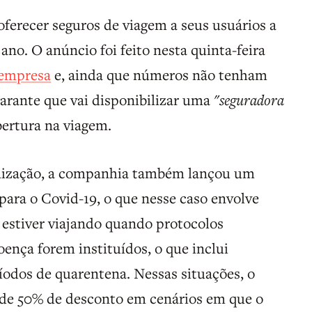
oferecer seguros de viagem a seus usuários a
ano. O anúncio foi feito nesta quinta-feira
a empresa
e, ainda que números não tenham
garante que vai disponibilizar uma
"seguradora
bertura na viagem.
enização, a companhia também lançou um
ara o Covid-19, o que nesse caso envolve
estiver viajando quando protocolos
oença forem instituídos, o que inclui
íodos de quarentena. Nessas situações, o
 de 50% de desconto em cenários em que o