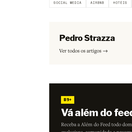
SOCIAL MEDIA
AIRBNB
HOTÉIS
Pedro Strazza
Ver todos os artigos →
B9+
Vá além do fee
Receba a Além do Feed todo dom
exclusivas, comunidade e navega