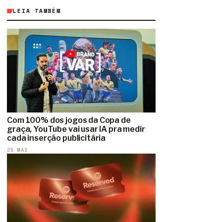
LEIA TAMBÉM
Com 100% dos jogos da Copa de
graça, YouTube vai usar IA pra medir
cada inserção publicitária
21 MAI