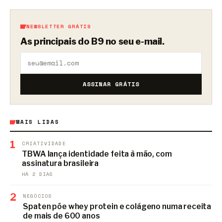
NEWSLETTER GRÁTIS
As principais do B9 no seu e-mail.
ASSINAR GRÁTIS
MAIS LIDAS
1
CRIATIVIDADE
TBWA lança identidade feita à mão, com
assinatura brasileira
HÁ 2 DIAS
2
NEGÓCIOS
Spaten põe whey protein e colágeno numa receita
de mais de 600 anos