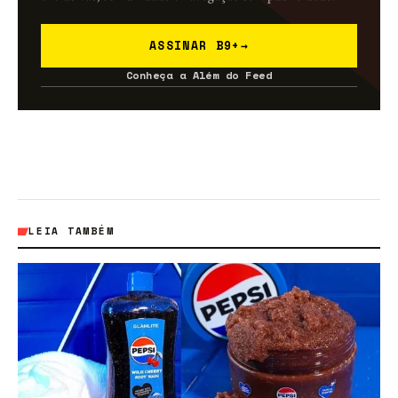
ASSINAR B9+
→
Conheça a Além do Feed
LEIA TAMBÉM