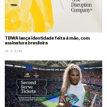
TBWA lança identidade feita à mão, com
assinatura brasileira
HÁ 5 DIAS