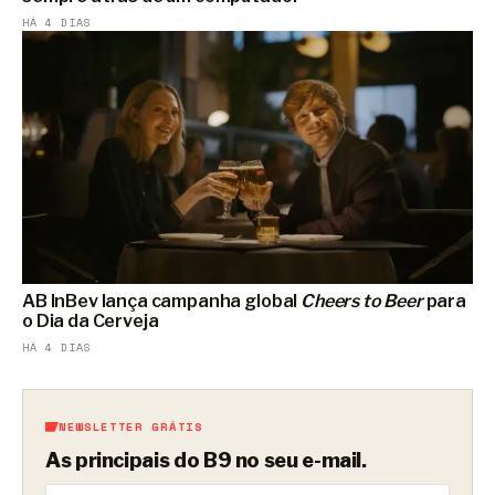
HÁ 4 DIAS
AB InBev lança campanha global
Cheers to Beer
para
o Dia da Cerveja
HÁ 4 DIAS
NEWSLETTER GRÁTIS
As principais do B9 no seu e-mail.