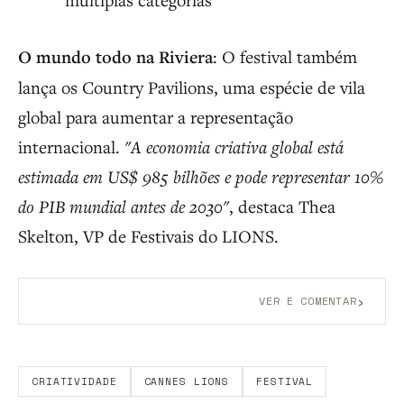
O mundo todo na Riviera
: O festival também
lança os Country Pavilions, uma espécie de vila
global para aumentar a representação
internacional.
"A economia criativa global está
estimada em US$ 985 bilhões e pode representar 10%
do PIB mundial antes de 2030"
, destaca Thea
Skelton, VP de Festivais do LIONS.
›
VER E COMENTAR
Aberto a membros do B9.
Crie sua conta grátis
para
participar.
CRIATIVIDADE
CANNES LIONS
FESTIVAL