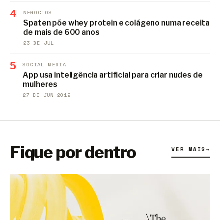
4
NEGÓCIOS
Spaten põe whey protein e colágeno numa receita
de mais de 600 anos
23 DE JUL
5
SOCIAL MEDIA
App usa inteligência artificial para criar nudes de
mulheres
27 DE JUN 2019
Fique por dentro
VER MAIS
→