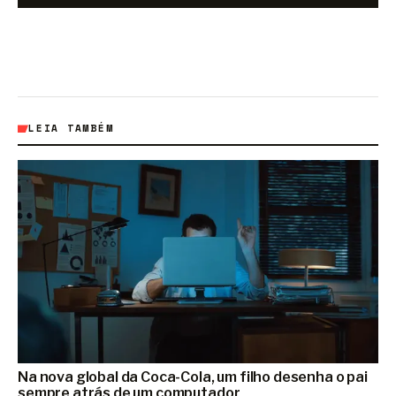
LEIA TAMBÉM
Na nova global da Coca-Cola, um filho desenha o pai
sempre atrás de um computador