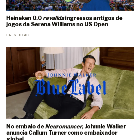
Heineken 0.0
revalida
ingressos antigos de
jogos da Serena Williams no US Open
HÁ 6 DIAS
No embalo de
Neuromancer
, Johnnie Walker
anuncia Callum Turner como embaixador
global