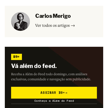
Carlos Merigo
Ver todos os artigos →
B9+
Vá além do feed.
Receba a Além do Feed todo domingo, com análises
exclusivas, comunidade e navegação sem publicidade.
ASSINAR B9+
→
Conheça a Além do Feed