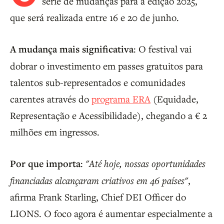
série de mudanças para a edição 2025,
que será realizada entre 16 e 20 de junho.
A mudança mais significativa
: O festival vai
dobrar o investimento em passes gratuitos para
talentos sub-representados e comunidades
carentes através do
programa ERA
(Equidade,
Representação e Acessibilidade), chegando a € 2
milhões em ingressos.
Por que importa
:
"Até hoje, nossas oportunidades
financiadas alcançaram criativos em 46 países"
,
afirma Frank Starling, Chief DEI Officer do
LIONS. O foco agora é aumentar especialmente a