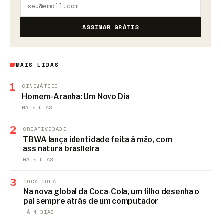
ASSINAR GRÁTIS
MAIS LIDAS
1
CINEMÁTICO
Homem-Aranha: Um Novo Dia
HÁ 5 DIAS
2
CRIATIVIDADE
TBWA lança identidade feita à mão, com
assinatura brasileira
HÁ 5 DIAS
3
COCA-COLA
Na nova global da Coca-Cola, um filho desenha o
pai sempre atrás de um computador
HÁ 4 DIAS