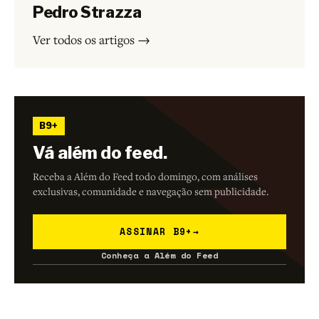
Pedro Strazza
Ver todos os artigos →
B9+
Vá além do feed.
Receba a Além do Feed todo domingo, com análises
exclusivas, comunidade e navegação sem publicidade.
ASSINAR B9+
→
Conheça a Além do Feed