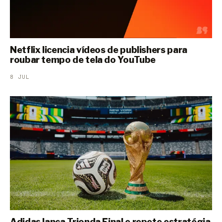
Netflix licencia vídeos de publishers para
roubar tempo de tela do YouTube
8 JUL
Adidas lança Trionda Final e repete estratégia