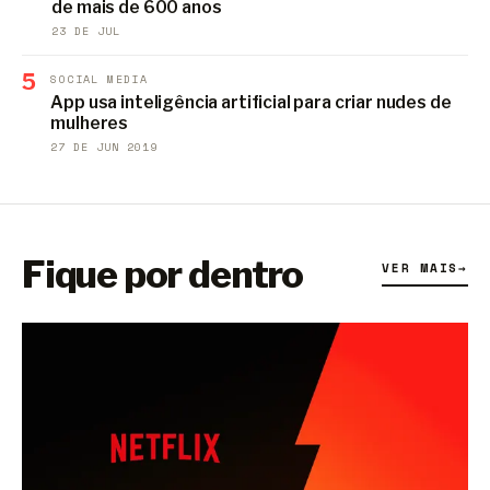
de mais de 600 anos
23 DE JUL
5
SOCIAL MEDIA
App usa inteligência artificial para criar nudes de
mulheres
27 DE JUN 2019
Fique por dentro
VER MAIS
→