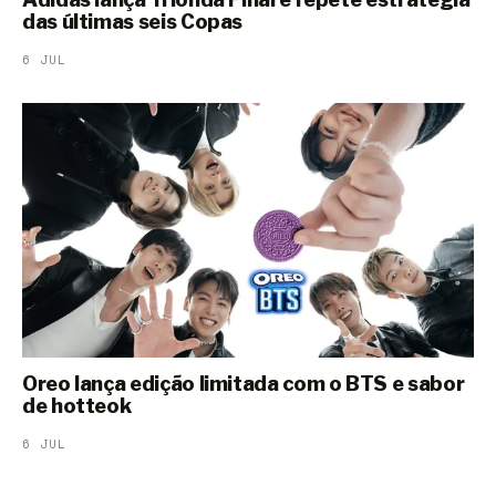
das últimas seis Copas
6 JUL
Oreo lança edição limitada com o BTS e sabor
de hotteok
6 JUL