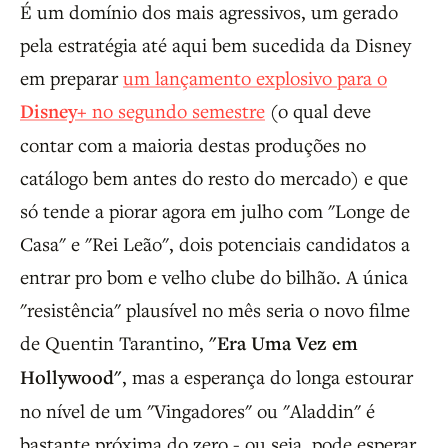
É um domínio dos mais agressivos, um gerado
pela estratégia até aqui bem sucedida da Disney
em preparar
um lançamento explosivo para o
Disney+
no segundo semestre
(o qual deve
contar com a maioria destas produções no
catálogo bem antes do resto do mercado) e que
só tende a piorar agora em julho com "Longe de
Casa" e "Rei Leão", dois potenciais candidatos a
entrar pro bom e velho clube do bilhão. A única
"resistência" plausível no mês seria o novo filme
de Quentin Tarantino,
"Era Uma Vez em
Hollywood"
, mas a esperança do longa estourar
no nível de um "Vingadores" ou "Aladdin" é
bastante próxima do zero - ou seja, pode esperar