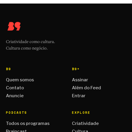
Criatividade como cultura.
Cultura como negócio.
B9
B9+
Quem somos
Assinar
Contato
Além do Feed
Anuncie
Entrar
PODCASTS
EXPLORE
Todos os programas
Criatividade
Braincast
Cultura