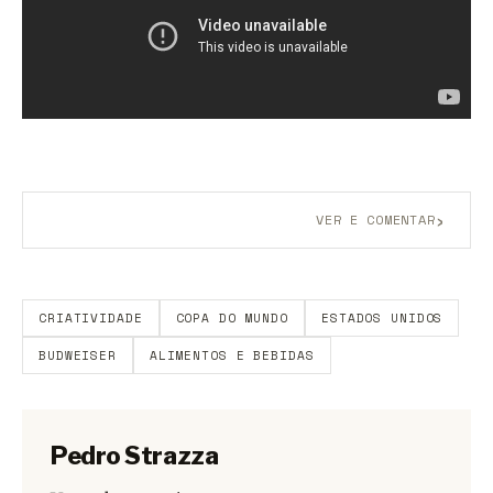
›
VER E COMENTAR
Aberto a membros do B9.
Crie sua conta grátis
para
participar.
CRIATIVIDADE
COPA DO MUNDO
ESTADOS UNIDOS
BUDWEISER
ALIMENTOS E BEBIDAS
Pedro Strazza