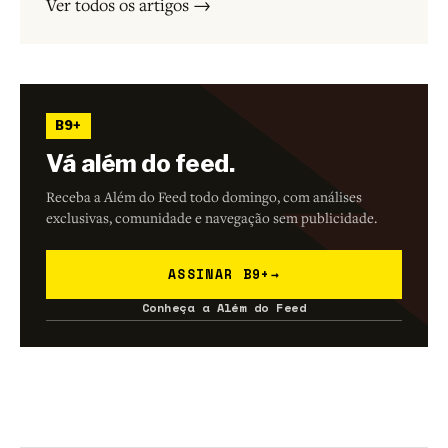
Ver todos os artigos →
B9+
Vá além do feed.
Receba a Além do Feed todo domingo, com análises
exclusivas, comunidade e navegação sem publicidade.
ASSINAR B9+
→
Conheça a Além do Feed