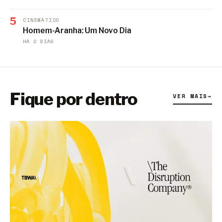
5
CINEMÁTICO
Homem-Aranha: Um Novo Dia
HÁ 2 DIAS
Fique por dentro
VER MAIS
→