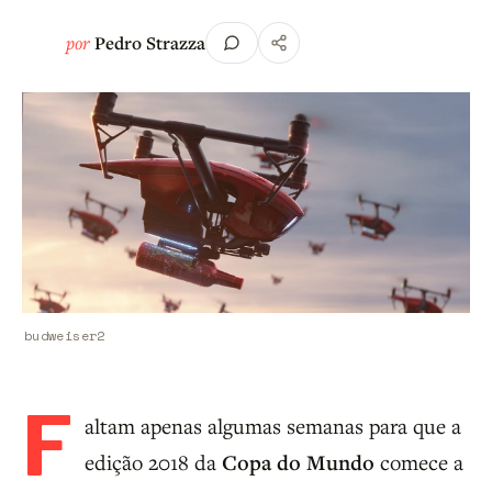
por
Pedro Strazza
budweiser2
F
altam apenas algumas semanas para que a
edição 2018 da
Copa do Mundo
comece a