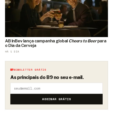
AB InBev lança campanha global
Cheers to Beer
para
o Dia da Cerveja
HÁ 1 DIA
NEWSLETTER GRÁTIS
As principais do B9 no seu e-mail.
ASSINAR GRÁTIS