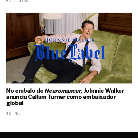
HÁ 2 DIAS
No embalo de
Neuromancer
, Johnnie Walker
anuncia Callum Turner como embaixador
global
30 JUL