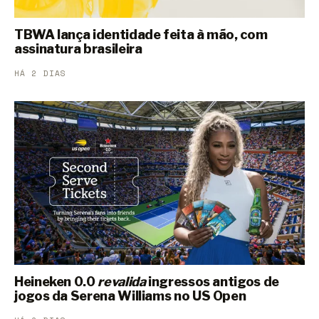
TBWA lança identidade feita à mão, com
assinatura brasileira
HÁ 2 DIAS
Heineken 0.0
revalida
ingressos antigos de
jogos da Serena Williams no US Open