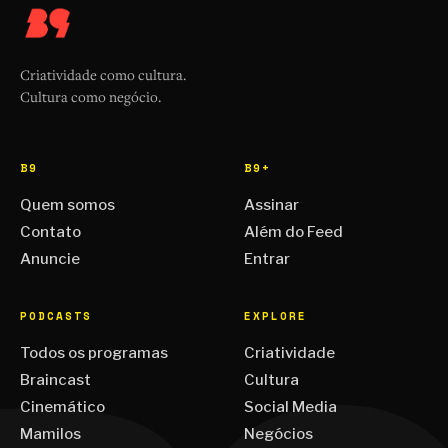
Criatividade como cultura.
Cultura como negócio.
B9
B9+
Quem somos
Assinar
Contato
Além do Feed
Anuncie
Entrar
PODCASTS
EXPLORE
Todos os programas
Criatividade
Braincast
Cultura
Cinemático
Social Media
Mamilos
Negócios