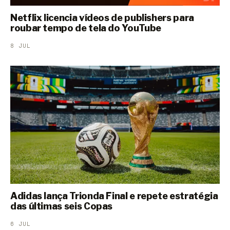
Netflix licencia vídeos de publishers para
roubar tempo de tela do YouTube
8 JUL
Adidas lança Trionda Final e repete estratégia
das últimas seis Copas
6 JUL