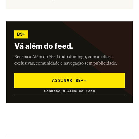
B9+
Vá além do feed.
Receba a Além do Feed todo domingo, com análises
exclusivas, comunidade e navegação sem publicidade.
ASSINAR B9+
→
Conheça a Além do Feed