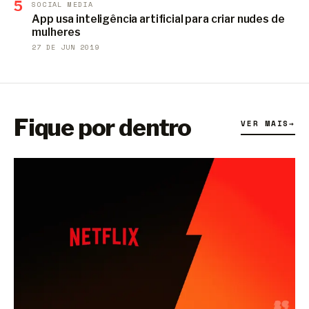
5
SOCIAL MEDIA
App usa inteligência artificial para criar nudes de
mulheres
27 DE JUN 2019
Fique por dentro
VER MAIS
→