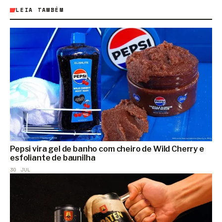
LEIA TAMBÉM
Pepsi vira gel de banho com cheiro de Wild Cherry e
esfoliante de baunilha
30 JUL