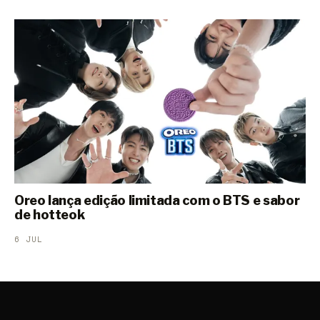
Oreo lança edição limitada com o BTS e sabor
de hotteok
6 JUL