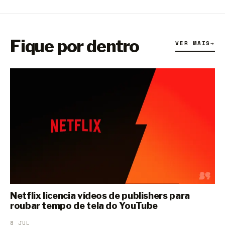
Fique por dentro
VER MAIS
→
Netflix licencia vídeos de publishers para
roubar tempo de tela do YouTube
8 JUL