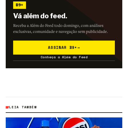
B9+
Vá além do feed.
Receba a Além do Feed todo domingo, com análises
exclusivas, comunidade e navegação sem publicidade.
ASSINAR B9+
→
Conheça a Além do Feed
LEIA TAMBÉM