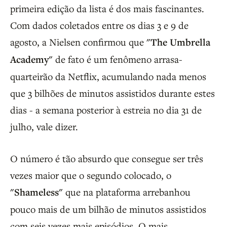
primeira edição da lista é dos mais fascinantes.
Com dados coletados entre os dias 3 e 9 de
agosto, a Nielsen confirmou que
"The Umbrella
Academy"
de fato é um fenômeno arrasa-
quarteirão da Netflix, acumulando nada menos
que 3 bilhões de minutos assistidos durante estes
dias - a semana posterior à estreia no dia 31 de
julho, vale dizer.
O número é tão absurdo que consegue ser três
vezes maior que o segundo colocado, o
"Shameless"
que na plataforma arrebanhou
pouco mais de um bilhão de minutos assistidos
com seis vezes mais episódios. O mais