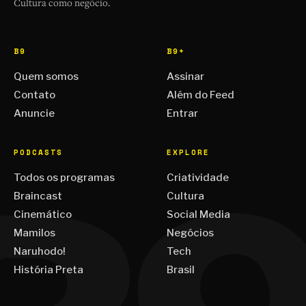
Cultura como negócio.
B9
B9+
Quem somos
Assinar
Contato
Além do Feed
Anuncie
Entrar
PODCASTS
EXPLORE
Todos os programas
Criatividade
Braincast
Cultura
Cinemático
Social Media
Mamilos
Negócios
Naruhodo!
Tech
História Preta
Brasil