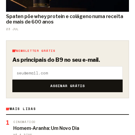
Spaten põe whey protein e colágeno numa receita
de mais de 600 anos
23 JUL
NEWSLETTER GRÁTIS
As principais do B9 no seu e-mail.
ASSINAR GRÁTIS
MAIS LIDAS
1
CINEMÁTICO
Homem-Aranha: Um Novo Dia
HÁ 4 DIAS