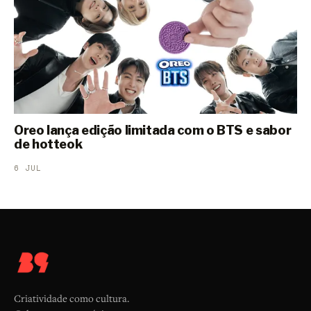
Oreo lança edição limitada com o BTS e sabor
de hotteok
6 JUL
Criatividade como cultura.