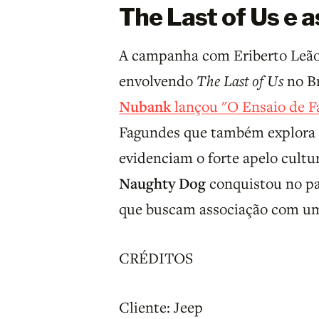
The Last of Us e 
A campanha com Eriberto Leão
envolvendo
The Last of Us
no Br
Nubank
lançou "O Ensaio de 
Fagundes que também explora o
evidenciam o forte apelo cultu
Naughty Dog
conquistou no pa
que buscam associação com um
CRÉDITOS
Cliente: Jeep