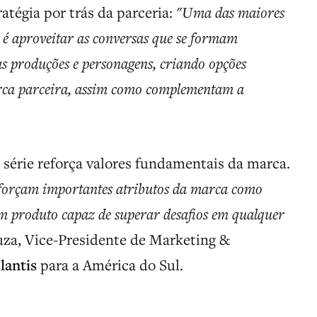
ratégia por trás da parceria:
"Uma das maiores
é aproveitar as conversas que se formam
s produções e personagens, criando opções
arca parceira, assim como complementam a
a série reforça valores fundamentais da marca.
eforçam importantes atributos da marca como
um produto capaz de superar desafios em qualquer
ouza, Vice-Presidente de Marketing &
llantis
para a América do Sul.