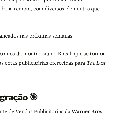
cabana remota, com diversos elementos que
 lançados nas próximas semanas
0 anos da montadora no Brasil, que se tornou
 cotas publicitárias oferecidas para
The Last
egração 🎯
nte de Vendas Publicitárias da
Warner Bros.