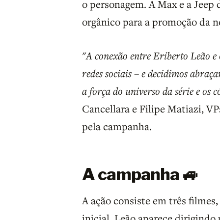
o personagem. A Max e a Jeep 
orgânico para a promoção da no
"A conexão entre Eriberto Leão e
redes sociais – e decidimos abraç
a força do universo da série e os c
Cancellara e Filipe Matiazi, V
pela campanha.
A campanha 🚙
A ação consiste em três filmes
inicial, Leão aparece dirigind