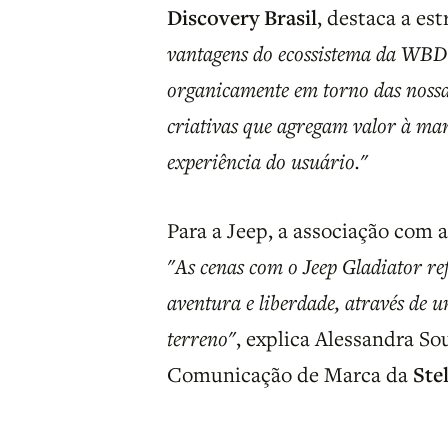
Discovery Brasil
, destaca a est
vantagens do ecossistema da WBD 
organicamente em torno das nossa
criativas que agregam valor à m
experiência do usuário."
Para a Jeep, a associação com 
"As cenas com o Jeep Gladiator r
aventura e liberdade, através de 
terreno"
, explica Alessandra S
Comunicação de Marca da
Ste