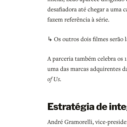
desafiadora até chegar a uma 
fazem referência à série.
↳ Os outros dois filmes serão
A parceria também celebra os 1
uma das marcas adquirentes das
of Us
.
Estratégia de int
André Gramorelli, vice-preside