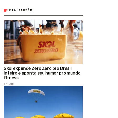
LEIA TAMBÉM
Skol expande Zero Zero pro Brasil
inteiro e aponta seu humor pro mundo
fitness
28 JUL