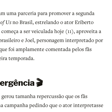
m uma parceria para promover a segunda
 of Us
no Brasil, estrelando o ator Eriberto
começa a ser veiculada hoje (11), aproveita a
brasileiro e Joel, personagem interpretado por
 que foi amplamente comentada pelos fãs
eira temporada.
ergência 🎬
l gerou tamanha repercussão que os fãs
uma campanha pedindo que o ator interpretasse