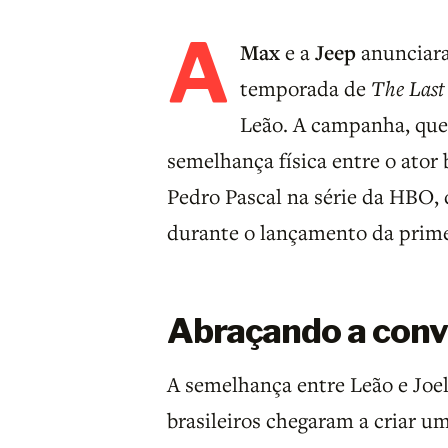
A
Max
e a
Jeep
anunciara
temporada de
The Last
Leão. A campanha, que 
semelhança física entre o ator 
Pedro Pascal na série da HBO,
durante o lançamento da prim
Abraçando a conv
A semelhança entre Leão e Joe
brasileiros chegaram a criar 