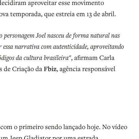
decidiram aproveitar esse movimento
va temporada, que estreia em 13 de abril.
 o personagem Joel nasceu de forma natural nas
ar essa narrativa com autenticidade, aproveitando
ódigos da cultura brasileira"
, afirmam Carla
Ps de Criação da
Fbiz
, agência responsável
, com o primeiro sendo lançado hoje. No vídeo
o um Jeep Gladiator por uma estrada