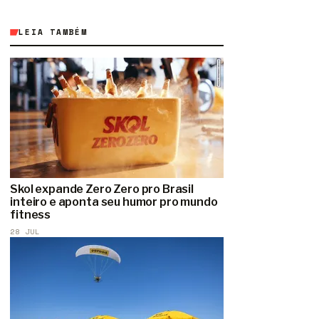
LEIA TAMBÉM
Skol expande Zero Zero pro Brasil
inteiro e aponta seu humor pro mundo
fitness
28 JUL