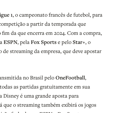
igue 1
, o campeonato francês de futebol, para
 competição a partir da temporada que
o fim da que encerra em 2024. Com a compra,
la
ESPN
, pela
Fox Sports
e pelo
Star+
, o
ço de streaming da empresa, que deve apostar
ransmitida no Brasil pelo
OneFootball
,
a todas as partidas gratuitamente em sua
a Disney é uma grande aposta para
 já que o streaming também exibirá os jogos