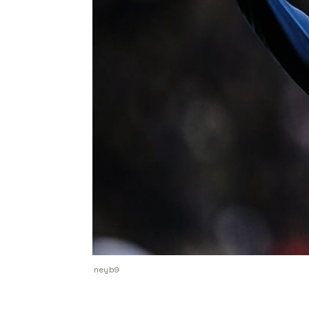
neyb9