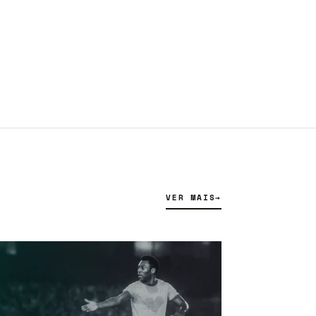
VER MAIS
→