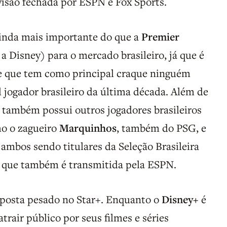
visão fechada por ESPN e Fox Sports.
ainda mais importante do que a
Premier
 Disney) para o mercado brasileiro, já que é
me que tem como principal craque ninguém
al jogador brasileiro da última década. Além de
também possui outros jogadores brasileiros
mo o zagueiro
Marquinhos
, também do PSG, e
ambos sendo titulares da Seleção Brasileira
, que também é transmitida pela ESPN.
 aposta pesado no Star+. Enquanto o
Disney+
é
trair público por seus filmes e séries