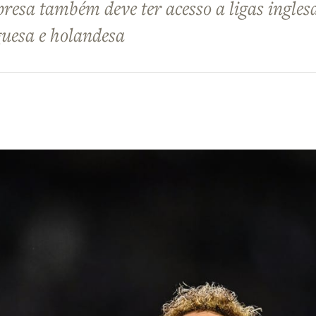
esa também deve ter acesso a ligas ingles
guesa e holandesa