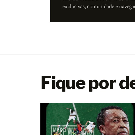
exclusivas, comunidade e navega
Fique por d