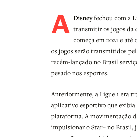
A
Disney
fechou com a
L
transmitir os jogos da
começa em 2021 e até 
os jogos serão transmitidos pe
recém-lançado no Brasil servi
pesado nos esportes.
Anteriormente, a Ligue 1 era t
aplicativo esportivo que exibi
plataforma. A movimentação d
impulsionar o Star+ no Brasil,