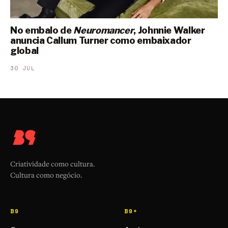
No embalo de
Neuromancer
, Johnnie Walker
anuncia Callum Turner como embaixador
global
30 JUL
Criatividade como cultura.
Cultura como negócio.
B9
B9+