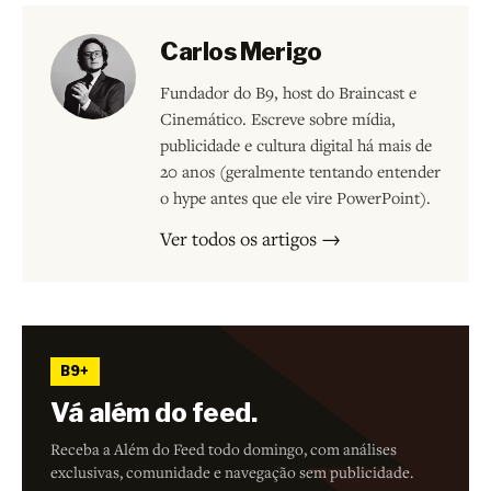
Carlos Merigo
Fundador do B9, host do Braincast e
Cinemático. Escreve sobre mídia,
publicidade e cultura digital há mais de
20 anos (geralmente tentando entender
o hype antes que ele vire PowerPoint).
Ver todos os artigos →
B9+
Vá além do feed.
Receba a Além do Feed todo domingo, com análises
exclusivas, comunidade e navegação sem publicidade.