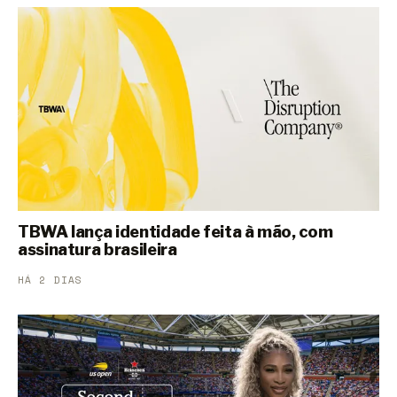
TBWA lança identidade feita à mão, com
assinatura brasileira
HÁ 2 DIAS