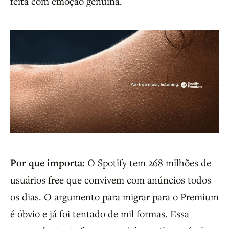
feita com emoção genuína.
Por que importa:
O Spotify tem 268 milhões de
usuários free que convivem com anúncios todos
os dias. O argumento para migrar para o Premium
é óbvio e já foi tentado de mil formas. Essa