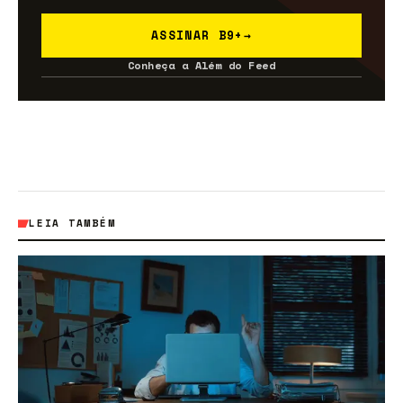
ASSINAR B9+
→
Conheça a Além do Feed
LEIA TAMBÉM