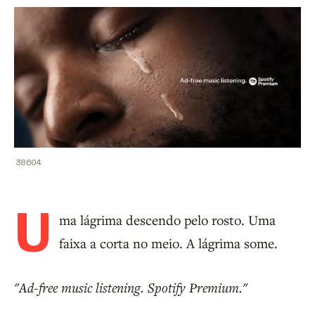
38604
U
ma lágrima descendo pelo rosto. Uma
faixa a corta no meio. A lágrima some.
"Ad-free music listening. Spotify Premium."