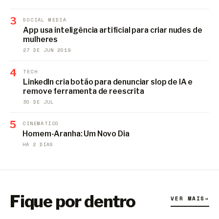
3
SOCIAL MEDIA
App usa inteligência artificial para criar nudes de
mulheres
27 DE JUN 2019
4
TECH
LinkedIn cria botão para denunciar slop de IA e
remove ferramenta de reescrita
30 DE JUL
5
CINEMÁTICO
Homem-Aranha: Um Novo Dia
HÁ 2 DIAS
Fique por dentro
VER MAIS
→