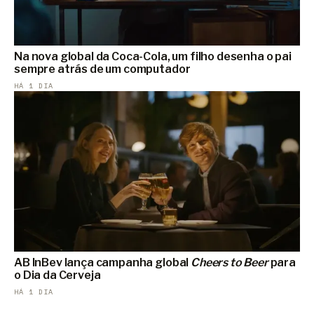
Na nova global da Coca-Cola, um filho desenha o pai
sempre atrás de um computador
HÁ 1 DIA
AB InBev lança campanha global
Cheers to Beer
para
o Dia da Cerveja
HÁ 1 DIA