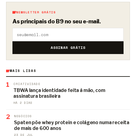
NEWSLETTER GRÁTIS
As principais do B9 no seu e-mail.
ASSINAR GRÁTIS
MAIS LIDAS
1
CRIATIVIDADE
TBWA lança identidade feita à mão, com
assinatura brasileira
HÁ 2 DIAS
2
NEGÓCIOS
Spaten põe whey protein e colágeno numa receita
de mais de 600 anos
23 DE JUL