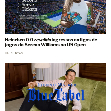
Heineken 0.0
revalida
ingressos antigos de
jogos da Serena Williams no US Open
HÁ 3 DIAS