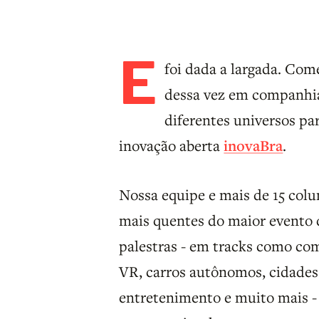
E
foi dada a largada. Co
dessa vez em companhi
diferentes universos pa
inovação aberta
inovaBra
.
Nossa equipe e mais de 15 colu
mais quentes do maior evento
palestras - em tracks como comu
VR, carros autônomos, cidades 
entretenimento e muito mais - 