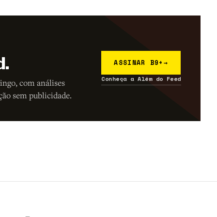
d.
ASSINAR B9+
→
Conheça a Além do Feed
ingo, com análises
ção sem publicidade.