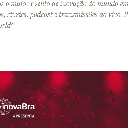
 o maior evento de inovação do mundo e
eos, stories, podcast e transmissões ao vivo. 
orld”