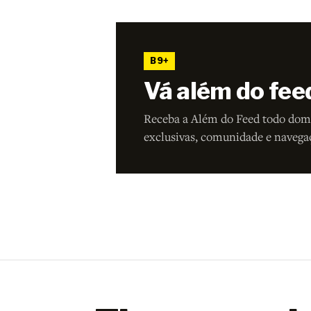
B9+
Vá além do fee
Receba a Além do Feed todo dom
exclusivas, comunidade e navega