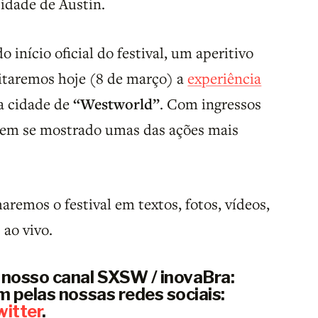
idade de Austin.
início oficial do festival, um aperitivo
sitaremos hoje (8 de março) a
experiência
 a cidade de
“Westworld”
. Com ingressos
tem se mostrado umas das ações mais
aremos o festival em textos, fotos, vídeos,
 ao vivo.
nosso canal SXSW / inovaBra:
 pelas nossas redes sociais:
witter
.