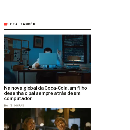
LEIA TAMBÉM
Na nova global da Coca-Cola, um filho
desenha o pai sempre atrás de um
computador
HÁ 3 HORAS