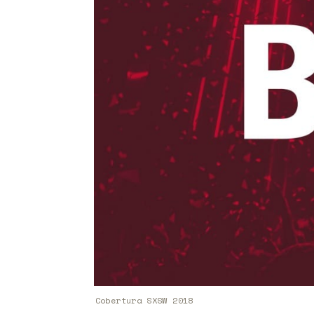
Cobertura SXSW 2018