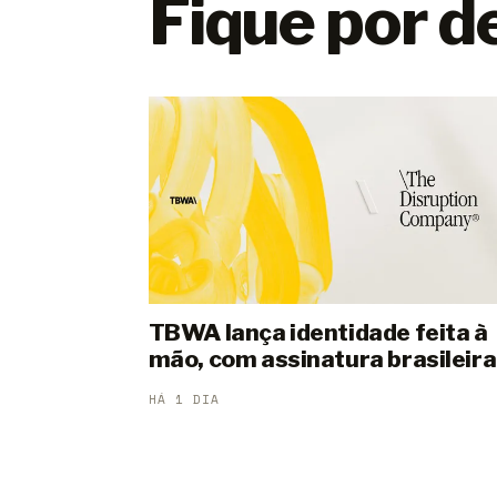
Fique por d
TBWA lança identidade feita à
mão, com assinatura brasileira
HÁ 1 DIA