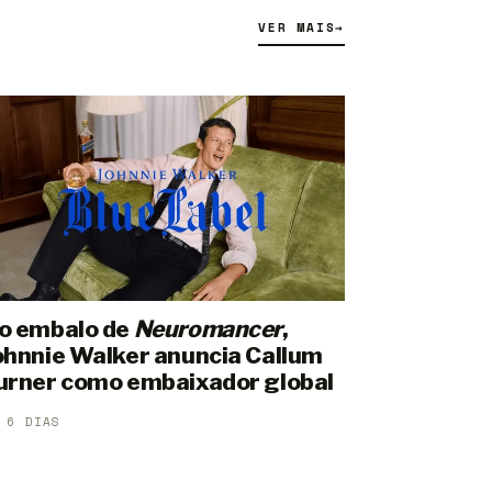
VER MAIS
→
o embalo de
Neuromancer
,
ohnnie Walker anuncia Callum
urner como embaixador global
 6 DIAS