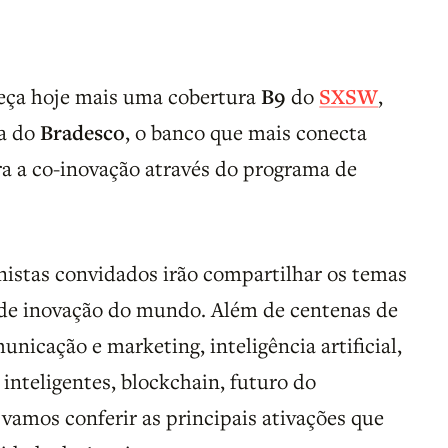
meça hoje mais uma cobertura
B9
do
SXSW
,
a do
Bradesco
, o banco que mais conecta
ra a co-inovação através do programa de
nistas convidados irão compartilhar os temas
 de inovação do mundo. Além de centenas de
nicação e marketing, inteligência artificial,
inteligentes, blockchain, futuro do
vamos conferir as principais ativações que