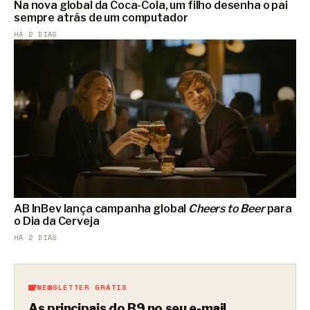
Na nova global da Coca-Cola, um filho desenha o pai
sempre atrás de um computador
HÁ 2 DIAS
AB InBev lança campanha global
Cheers to Beer
para
o Dia da Cerveja
HÁ 2 DIAS
NEWSLETTER GRÁTIS
As principais do B9 no seu e-mail.