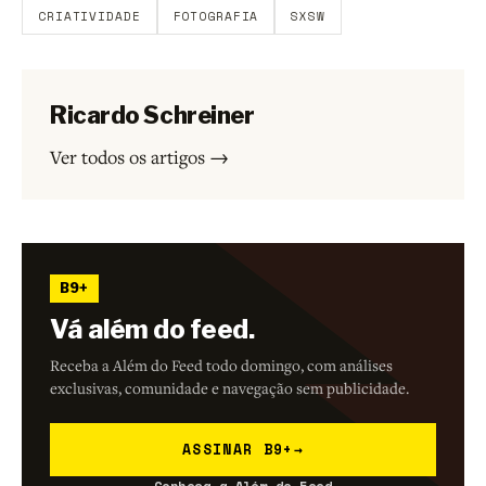
CRIATIVIDADE
FOTOGRAFIA
SXSW
Ricardo Schreiner
Ver todos os artigos →
B9+
Vá além do feed.
Receba a Além do Feed todo domingo, com análises
exclusivas, comunidade e navegação sem publicidade.
ASSINAR B9+
→
Conheça a Além do Feed