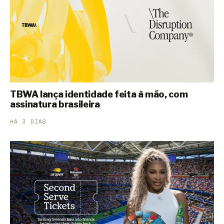
TBWA lança identidade feita à mão, com
assinatura brasileira
HÁ 3 DIAS