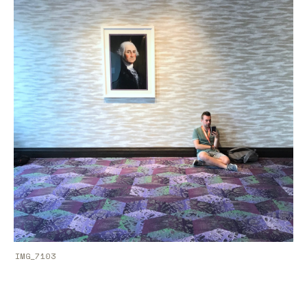
IMG_7103