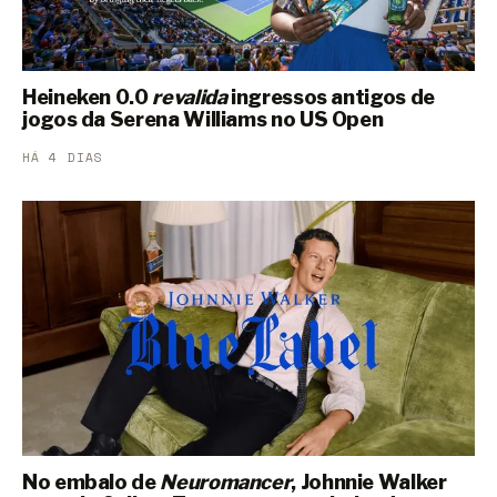
Heineken 0.0
revalida
ingressos antigos de
jogos da Serena Williams no US Open
HÁ 4 DIAS
No embalo de
Neuromancer
, Johnnie Walker