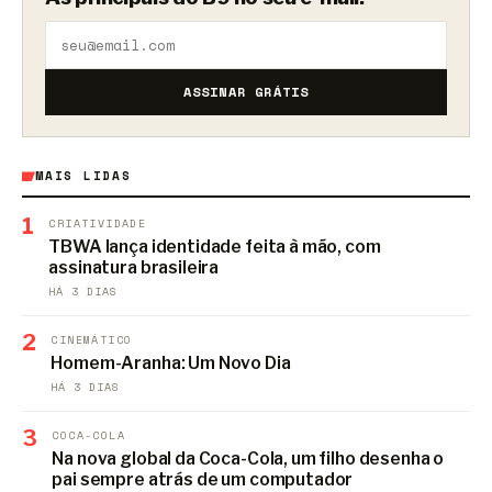
ASSINAR GRÁTIS
MAIS LIDAS
1
CRIATIVIDADE
TBWA lança identidade feita à mão, com
assinatura brasileira
HÁ 3 DIAS
2
CINEMÁTICO
Homem-Aranha: Um Novo Dia
HÁ 3 DIAS
3
COCA-COLA
Na nova global da Coca-Cola, um filho desenha o
pai sempre atrás de um computador