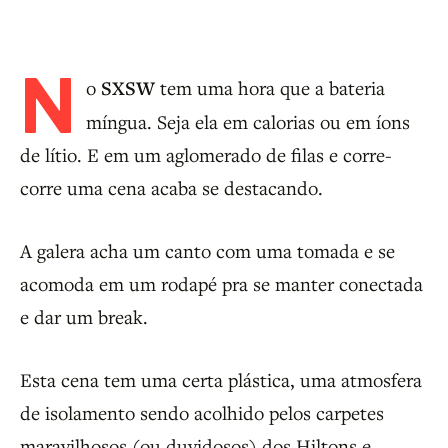
N
o
SXSW
tem uma hora que a bateria
míngua. Seja ela em calorias ou em íons
de lítio. E em um aglomerado de filas e corre-
corre uma cena acaba se destacando.
A galera acha um canto com uma tomada e se
acomoda em um rodapé pra se manter conectada
e dar um break.
Esta cena tem uma certa plástica, uma atmosfera
de isolamento sendo acolhido pelos carpetes
maravilhosos (ou duvidosos) dos Hiltons e