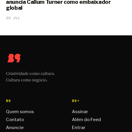
anuncia Callum Turner como embaixador
global
30 JUL
Criatividade como cultura.
Cultura como negócio.
B9
B9+
Quem somos
Assinar
Contato
Além do Feed
Anuncie
Entrar