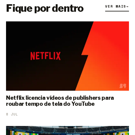
Fique por dentro
VER MAIS
→
Netflix licencia vídeos de publishers para
roubar tempo de tela do YouTube
8 JUL