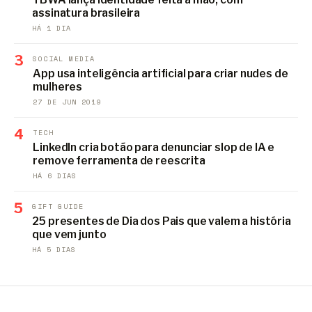
assinatura brasileira
HÁ 1 DIA
3
SOCIAL MEDIA
App usa inteligência artificial para criar nudes de
mulheres
27 DE JUN 2019
4
TECH
LinkedIn cria botão para denunciar slop de IA e
remove ferramenta de reescrita
HÁ 6 DIAS
5
GIFT GUIDE
25 presentes de Dia dos Pais que valem a história
que vem junto
HÁ 5 DIAS