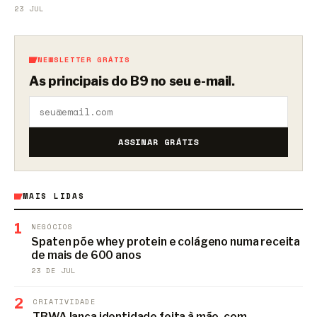
23 JUL
NEWSLETTER GRÁTIS
As principais do B9 no seu e-mail.
ASSINAR GRÁTIS
MAIS LIDAS
1
NEGÓCIOS
Spaten põe whey protein e colágeno numa receita
de mais de 600 anos
23 DE JUL
2
CRIATIVIDADE
TBWA lança identidade feita à mão, com