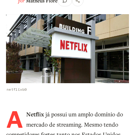
por
Matheus Fiore
netflixb9
A
Netflix
já possui um amplo domínio do
mercado de streaming. Mesmo tendo
competidores fortes tanto nos Estados Unidos