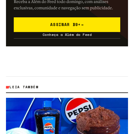
Receba a Além do Feed todo domingo, com análises
exclusivas, comunidade e navegação sem publicidade.
ASSINAR B9+
→
Conheça a Além do Feed
LEIA TAMBÉM