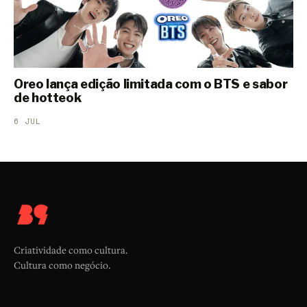
Oreo lança edição limitada com o BTS e sabor
de hotteok
6 JUL
Criatividade como cultura.
Cultura como negócio.