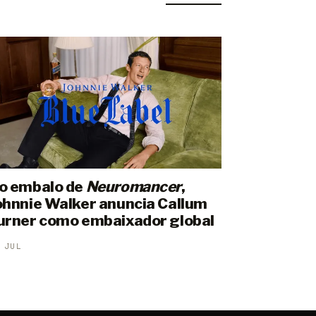
o embalo de
Neuromancer
,
ohnnie Walker anuncia Callum
urner como embaixador global
 JUL