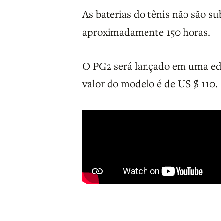
As baterias do tênis não são su
aproximadamente 150 horas.
O PG2 será lançado em uma ediç
valor do modelo é de US $ 110.