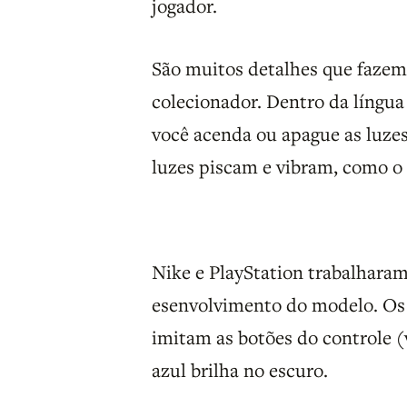
jogador.
São muitos detalhes que fazem
colecionador. Dentro da língu
você acenda ou apague as luz
luzes piscam e vibram, como o
Nike e PlayStation trabalhara
esenvolvimento do modelo. Os
imitam as botões do controle (v
azul brilha no escuro.