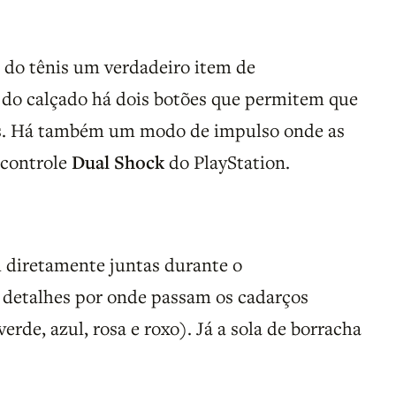
 do tênis um verdadeiro item de
a do calçado há dois botões que permitem que
es. Há também um modo de impulso onde as
 controle
Dual Shock
do PlayStation.
m diretamente juntas durante o
 detalhes por onde passam os cadarços
erde, azul, rosa e roxo). Já a sola de borracha