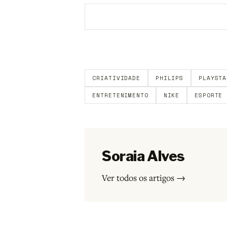
Aberto a membros do B9.
Crie sua c
CRIATIVIDADE
PHILIPS
PLAYSTA
ENTRETENIMENTO
NIKE
ESPORTE
Soraia Alves
Ver todos os artigos →