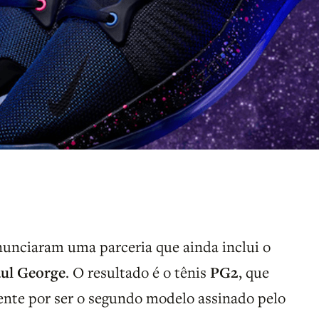
unciaram uma parceria que ainda inclui o
ul George
. O resultado é o tênis
PG2
, que
ente por ser o segundo modelo assinado pelo