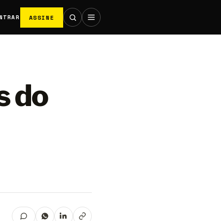
ASSINE
NTRAR
s do