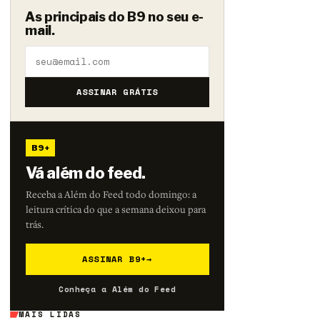
As principais do B9 no seu e-
mail.
ASSINAR GRÁTIS
B9+
Vá além do feed.
Receba a Além do Feed todo domingo: a
leitura crítica do que a semana deixou para
trás.
ASSINAR B9+
→
Conheça a Além do Feed
MAIS LIDAS