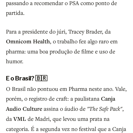
passando a recomendar o PSA como ponto de
partida.
Para a presidente do júri, Tracey Brader, da
Omnicom Health
, o trabalho fez algo raro em
pharma: uma boa produção de filme e uso de
humor.
E o Brasil? 🇧🇷
O Brasil não pontuou em Pharma neste ano. Vale,
porém, o registro de craft: a paulistana
Canja
Audio Culture
assina o áudio de
"The Safe Pack"
,
da
VML
de Madri, que levou uma prata na
categoria. É a segunda vez no festival que a Canja