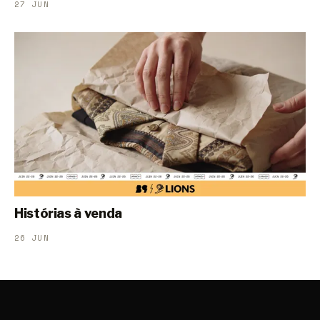
27 JUN
Histórias à venda
26 JUN