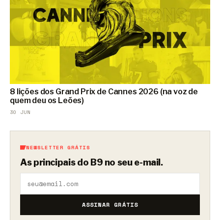
8 lições dos Grand Prix de Cannes 2026 (na voz de
quem deu os Leões)
30 JUN
NEWSLETTER GRÁTIS
As principais do B9 no seu e-mail.
ASSINAR GRÁTIS