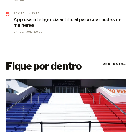
23 DE JUL
5
SOCIAL MEDIA
App usa inteligência artificial para criar nudes de
mulheres
27 DE JUN 2019
Fique por dentro
VER MAIS
→