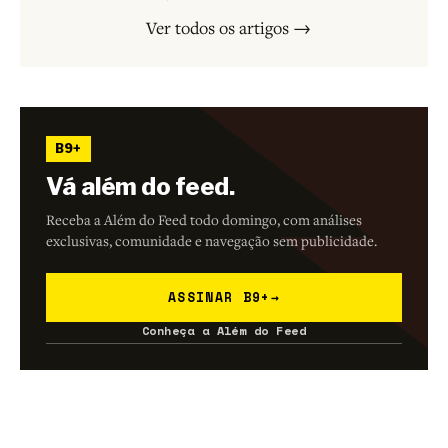
Ver todos os artigos →
B9+
Vá além do feed.
Receba a Além do Feed todo domingo, com análises
exclusivas, comunidade e navegação sem publicidade.
ASSINAR B9+
→
Conheça a Além do Feed