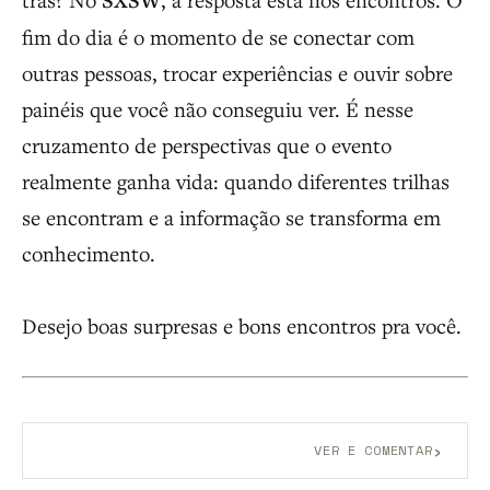
SXSW
fim do dia é o momento de se conectar com
outras pessoas, trocar experiências e ouvir sobre
painéis que você não conseguiu ver. É nesse
cruzamento de perspectivas que o evento
realmente ganha vida: quando diferentes trilhas
se encontram e a informação se transforma em
conhecimento.
Desejo boas surpresas e bons encontros pra você.
›
VER E COMENTAR
Aberto a membros do B9.
Crie sua conta grátis
para