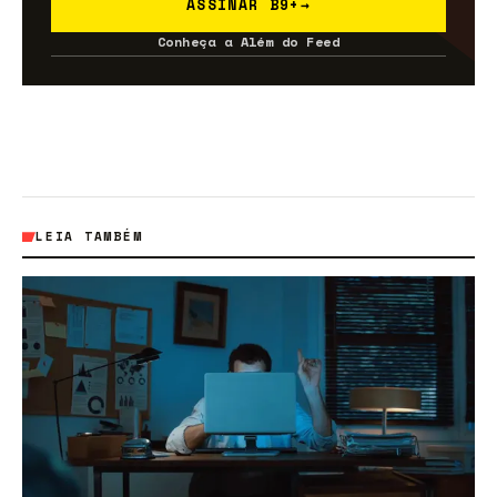
ASSINAR B9+
→
Conheça a Além do Feed
LEIA TAMBÉM