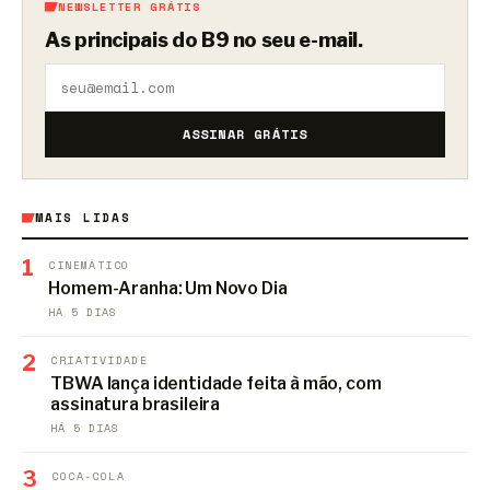
NEWSLETTER GRÁTIS
As principais do B9 no seu e-mail.
ASSINAR GRÁTIS
MAIS LIDAS
1
CINEMÁTICO
Homem-Aranha: Um Novo Dia
HÁ 5 DIAS
2
CRIATIVIDADE
TBWA lança identidade feita à mão, com
assinatura brasileira
HÁ 5 DIAS
3
COCA-COLA