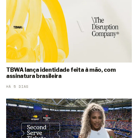
TBWA lança identidade feita à mão, com
assinatura brasileira
HÁ 5 DIAS