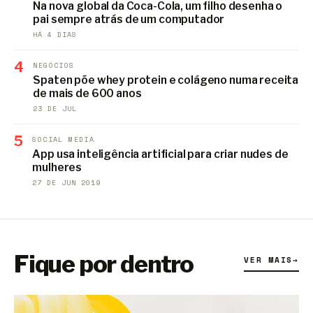
Na nova global da Coca-Cola, um filho desenha o
pai sempre atrás de um computador
HÁ 4 DIAS
4
NEGÓCIOS
Spaten põe whey protein e colágeno numa receita
de mais de 600 anos
23 DE JUL
5
SOCIAL MEDIA
App usa inteligência artificial para criar nudes de
mulheres
27 DE JUN 2019
Fique por dentro
VER MAIS
→