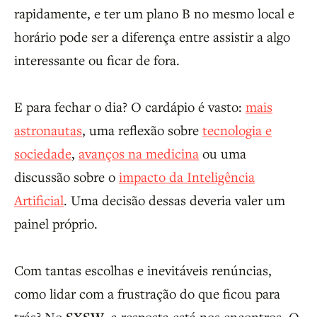
rapidamente, e ter um plano B no mesmo local e
horário pode ser a diferença entre assistir a algo
interessante ou ficar de fora.
E para fechar o dia? O cardápio é vasto:
mais
astronautas
, uma reflexão sobre
tecnologia e
sociedade
,
avanços na medicina
ou uma
discussão sobre o
impacto da Inteligência
Artificial
. Uma decisão dessas deveria valer um
painel próprio.
Com tantas escolhas e inevitáveis renúncias,
como lidar com a frustração do que ficou para
trás? No
, a resposta está nos encontros. O