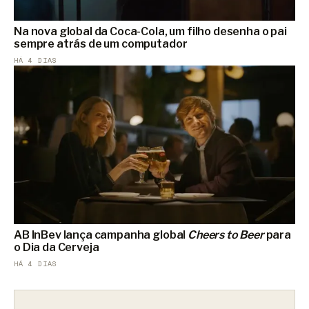
Na nova global da Coca-Cola, um filho desenha o pai
sempre atrás de um computador
HÁ 4 DIAS
AB InBev lança campanha global
Cheers to Beer
para
o Dia da Cerveja
HÁ 4 DIAS