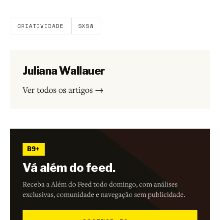
participar.
CRIATIVIDADE
SXSW
Juliana Wallauer
Ver todos os artigos →
B9+
Vá além do feed.
Receba a Além do Feed todo domingo, com análises
exclusivas, comunidade e navegação sem publicidade.