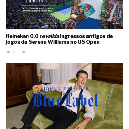
Heineken 0.0
revalida
ingressos antigos de
jogos da Serena Williams no US Open
HÁ 6 DIAS