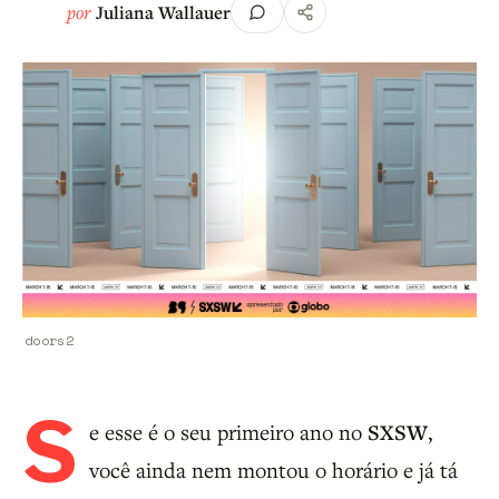
por
Juliana Wallauer
doors2
S
e esse é o seu primeiro ano no
SXSW
,
você ainda nem montou o horário e já tá