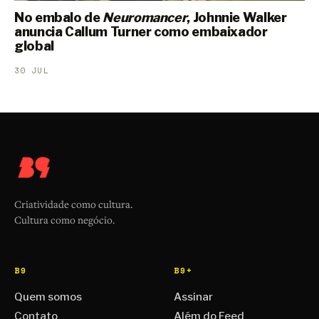
No embalo de
Neuromancer
, Johnnie Walker
anuncia Callum Turner como embaixador
global
30 JUL
Criatividade como cultura.
Cultura como negócio.
B9
B9+
Quem somos
Assinar
Contato
Além do Feed